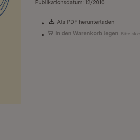
Publikationsdatum: 12/2016
Download:
Als PDF herunterladen
(Öffnet i
In den Warenkorb legen
Bitte akz