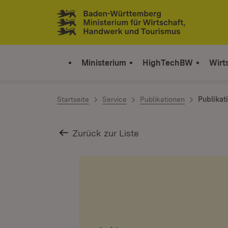
Zum Inhalt springen
Link zur Startseite
Ministerium
HighTechBW
Wirt
Startseite
Service
Publikationen
Publikat
Zurück zur Liste