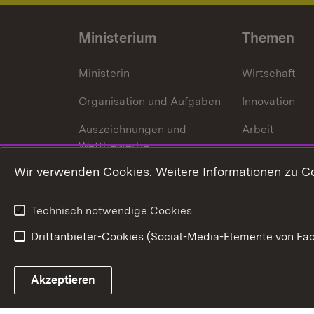
Ministerium
Themen
Ministerin
Wirtschaft
Organisation und Aufgaben
Innovation
Auszeichnungen und
Arbeit
Wettbewerbe
Tourismus
Wir verwenden Cookies. Weitere Informationen zu Co
Technisch notwendige Cookies
Drittanbieter-Cookies (Social-Media-Elemente von Fac
Link zum Landesportal
Akzeptieren