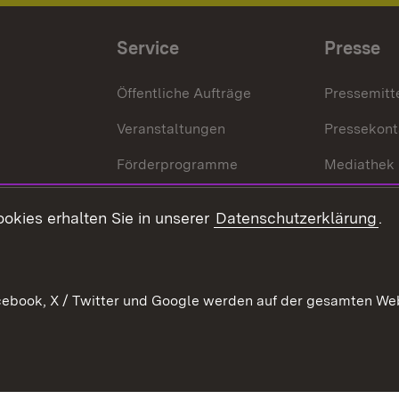
Service
Presse
Öffentliche Aufträge
Pressemitt
Veranstaltungen
Pressekont
Förderprogramme
Mediathek
Kontakt
okies erhalten Sie in unserer
Datenschutzerklärung
.
Anfahrt
ebook, X / Twitter und Google werden auf der gesamten Webs
Kontakt
Datenschutz
Benutzungshinweise
Erkläru