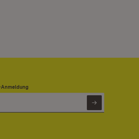
er-Anmeldung
Newsletter 