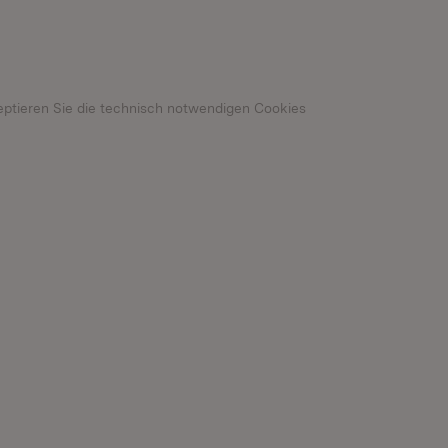
n neuem Fenster)
eptieren Sie die technisch notwendigen Cookies