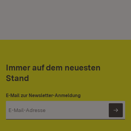
Immer auf dem neuesten
Stand
E-Mail zur Newsletter-Anmeldung
News