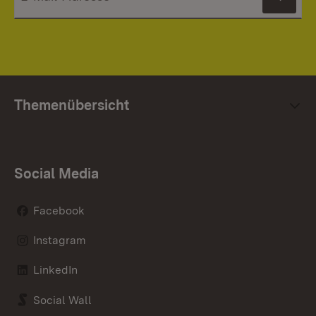
News
Themenübersicht
Social Media
Facebook
Instagram
LinkedIn
Social Wall