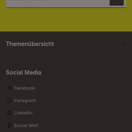
News
Themenübersicht
Social Media
Facebook
Instagram
LinkedIn
Social Wall