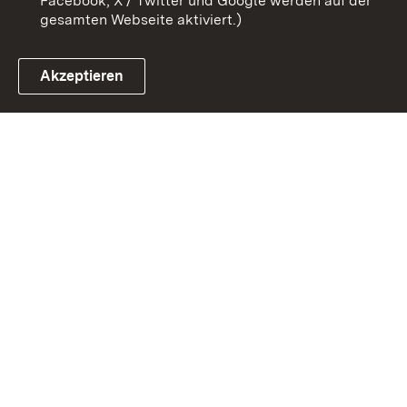
Facebook, X / Twitter und Google werden auf der
gesamten Webseite aktiviert.)
Akzeptieren
Link zum Landesportal