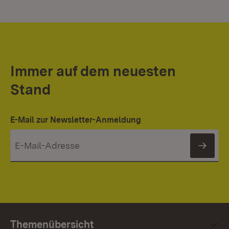
Immer auf dem neuesten
Stand
E-Mail zur Newsletter-Anmeldung
News
Themenübersicht