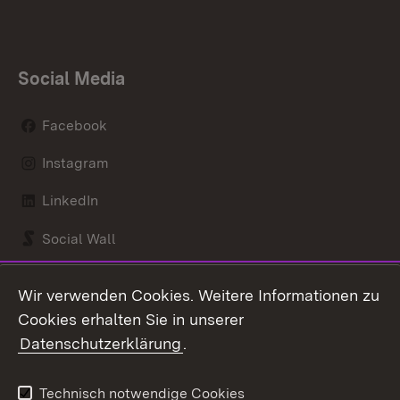
Social Media
Facebook
Instagram
LinkedIn
Social Wall
Youtube
Wir verwenden Cookies. Weitere Informationen zu
Cookies erhalten Sie in unserer
Zum 
Datenschutzerklärung
.
Kontakt
Datenschutz
Benutzungshinweise
Erklärung zur
Technisch notwendige Cookies