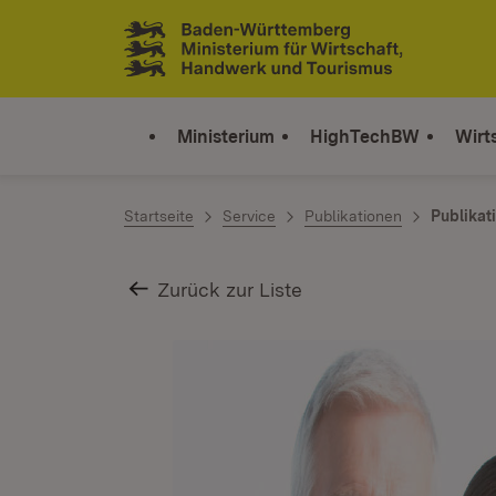
Zum Inhalt springen
Link zur Startseite
Ministerium
HighTechBW
Wirt
Startseite
Service
Publikationen
Publikat
Zurück zur Liste