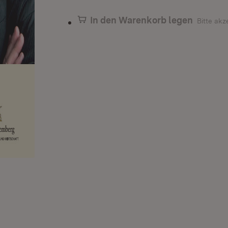
In den Warenkorb legen
Bitte akz