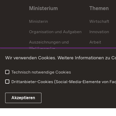
Ministerium
Themen
Ministerin
Wirtschaft
Organisation und Aufgaben
Innovation
Auszeichnungen und
Arbeit
Wettbewerbe
Tourismus
Wir verwenden Cookies. Weitere Informationen zu Co
Technisch notwendige Cookies
Drittanbieter-Cookies (Social-Media-Elemente von Fac
Link zum Landesportal
Akzeptieren