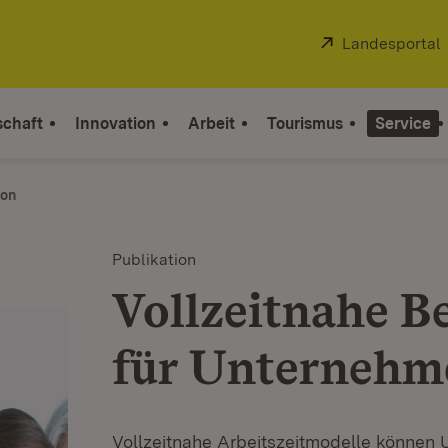
Extern:
Landesportal
schaft
Innovation
Arbeit
Tourismus
Service
ion
Publikation
Vollzeitnahe B
für Unternehm
Vollzeitnahe Arbeitszeitmodelle können 