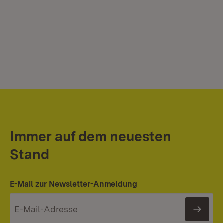
Immer auf dem neuesten
Stand
E-Mail zur Newsletter-Anmeldung
News