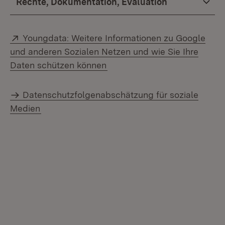
Rechte, Dokumentation, Evaluation
Extern:
Youngdata: Weitere Informationen zu Google
und anderen Sozialen Netzen und wie Sie Ihre
(Öffnet in neuem Fenster)
Daten schützen können
Datenschutzfolgenabschätzung für soziale
Medien