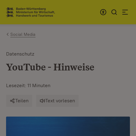
Zum Inhalt springen
Link zur Startseite
Social Media
Datenschutz
YouTube - Hinweise
Lesezeit: 11 Minuten
Teilen
Text vorlesen