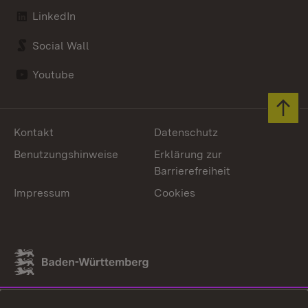
LinkedIn
Social Wall
Youtube
Zum 
Kontakt
Datenschutz
Benutzungshinweise
Erklärung zur
Barrierefreiheit
Impressum
Cookies
Link zum Landesportal