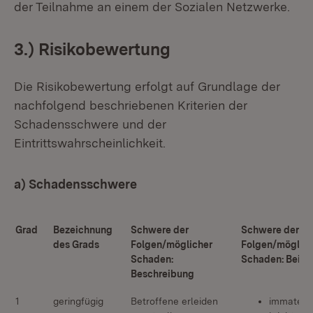
der Teilnahme an einem der Sozialen Netzwerke.
3.) Risikobewertung
Die Risikobewertung erfolgt auf Grundlage der
nachfolgend beschriebenen Kriterien der
Schadensschwere und der
Eintrittswahrscheinlichkeit.
a) Schadensschwere
Grad
Bezeichnung
Schwere der
Schwere der
des Grads
Folgen/möglicher
Folgen/möglich
Schaden:
Schaden: Beisp
Beschreibung
1
geringfügig
Betroffene erleiden
immateriel