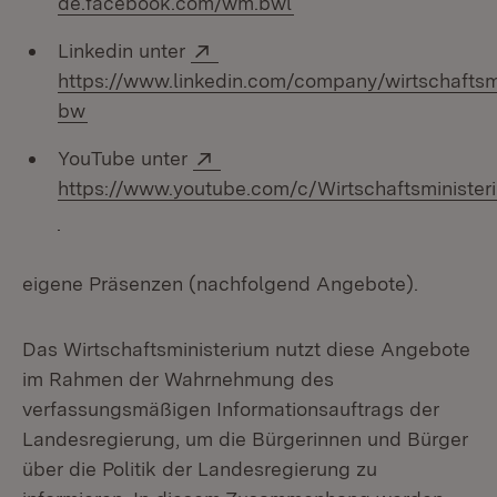
de.facebook.com/wm.bwl
Extern:
Linkedin unter
https://www.linkedin.com/company/wirtschaftsm
(Öffnet in neuem Fenster)
bw
Extern:
YouTube unter
https://www.youtube.com/c/Wirtschaftsministe
(Öffnet in neuem Fenster)
eigene Präsenzen (nachfolgend Angebote).
Das Wirtschaftsministerium nutzt diese Angebote
im Rahmen der Wahrnehmung des
verfassungsmäßigen Informationsauftrags der
Landesregierung, um die Bürgerinnen und Bürger
über die Politik der Landesregierung zu