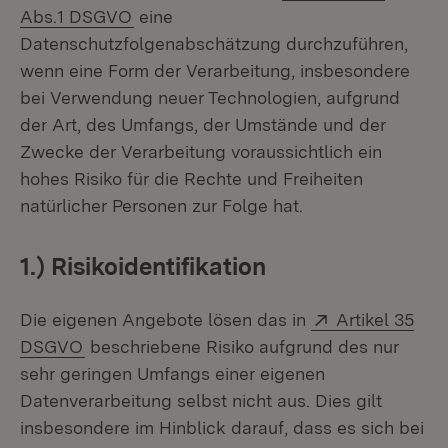
(Öffnet in neuem Fenster)
Abs.1 DSGVO
eine
Datenschutzfolgenabschätzung durchzuführen,
wenn eine Form der Verarbeitung, insbesondere
bei Verwendung neuer Technologien, aufgrund
der Art, des Umfangs, der Umstände und der
Zwecke der Verarbeitung voraussichtlich ein
hohes Risiko für die Rechte und Freiheiten
natürlicher Personen zur Folge hat.
1.) Risikoidentifikation
Extern:
Die eigenen Angebote lösen das in
Artikel 35
(Öffnet in neuem Fenster)
DSGVO
beschriebene Risiko aufgrund des nur
sehr geringen Umfangs einer eigenen
Datenverarbeitung selbst nicht aus. Dies gilt
insbesondere im Hinblick darauf, dass es sich bei