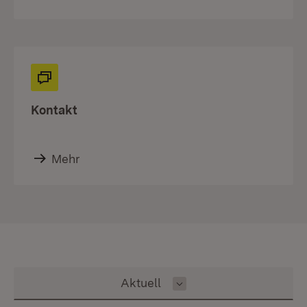
Kontakt
Mehr
Inhalt auswählen
Aktuell