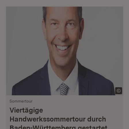
Sommertour
Viertägige
Handwerkssommertour durch
Baden-Württemberg gestartet