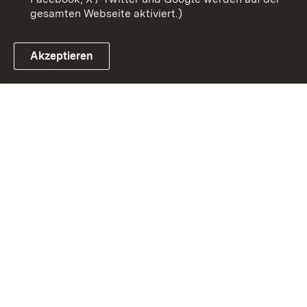
gesamten Webseite aktiviert.)
Akzeptieren
Link zum Landesportal