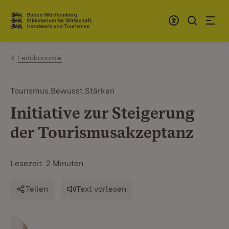
Zum Inhalt springen
Link zur Startseite
Leitökonomie
Tourismus.Bewusst.Stärken
Initiative zur Steigerung
der Tourismusakzeptanz
Lesezeit: 2 Minuten
Teilen
Text vorlesen