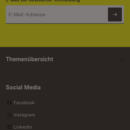
News
Themenübersicht
Social Media
Facebook
Instagram
LinkedIn