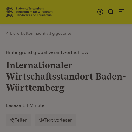
Zum Inhalt springen
Link zur Startseite
Lieferketten nachhaltig gestalten
Hintergrund global verantwortlich bw
Internationaler
Wirtschaftsstandort Baden-
Württemberg
Lesezeit: 1 Minute
Teilen
Text vorlesen