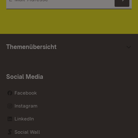
News
Themenübersicht
Social Media
Facebook
Instagram
LinkedIn
Social Wall