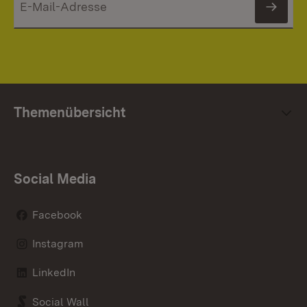
News
Themenübersicht
Social Media
Facebook
Instagram
LinkedIn
Social Wall