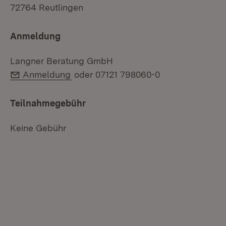
72764 Reutlingen
Anmeldung
Langner Beratung GmbH
E-Mail:
Anmeldung
oder 07121 798060-0
Teilnahmegebühr
Keine Gebühr