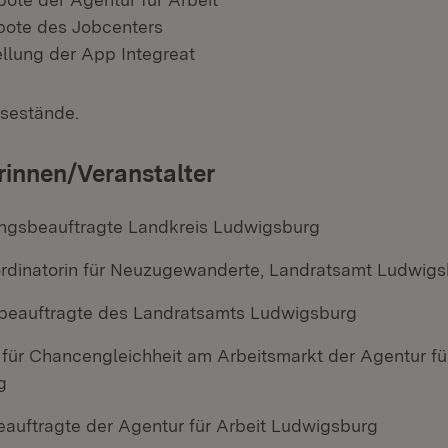
bote des Jobcenters
ellung der App Integreat
sestände.
rinnen/Veranstalter
ungsbeauftragte Landkreis Ludwigsburg
rdinatorin für Neuzugewanderte, Landratsamt Ludwig
sbeauftragte des Landratsamts Ludwigsburg
 für Chancengleichheit am Arbeitsmarkt der Agentur fü
g
eauftragte der Agentur für Arbeit Ludwigsburg