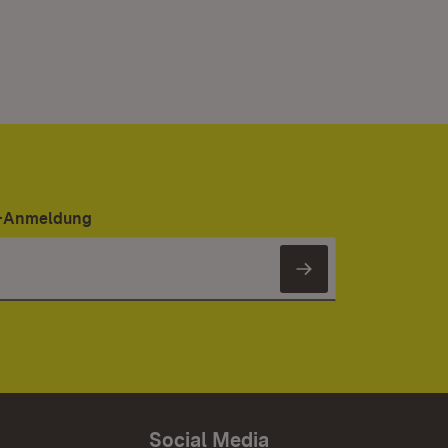
er-Anmeldung
Newsletter 
Social Media