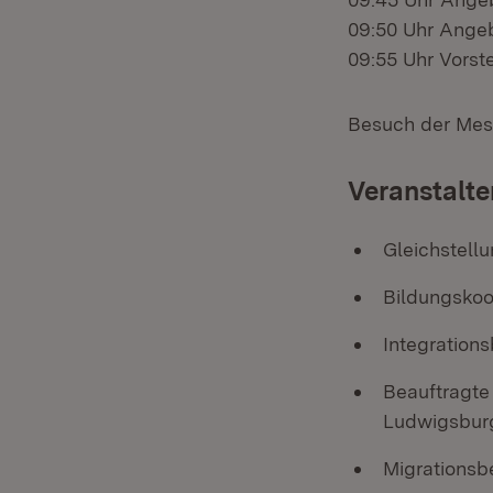
09:50 Uhr Ange
09:55 Uhr Vorst
Besuch der Mes
Veranstalte
Gleichstell
Bildungskoo
Integration
Beauftragte
Ludwigsbur
Migrationsb