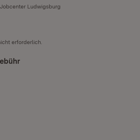
s Jobcenter Ludwigsburg
cht erforderlich.
ebühr