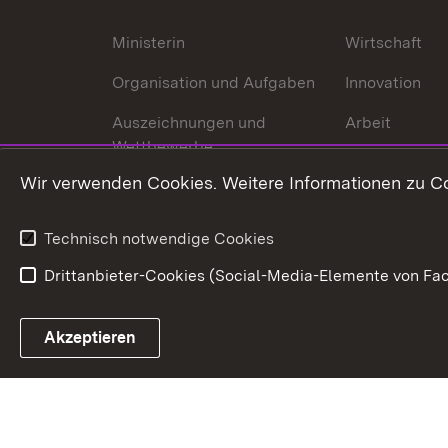
Ministerin
Wirtschaft
Organisation und Aufgaben
Innovation
Auszeichnungen und
Arbeit
Wettbewerbe
Tourismus
Wir verwenden Cookies. Weitere Informationen zu Co
Technisch notwendige Cookies
Drittanbieter-Cookies (Social-Media-Elemente von Fac
Link zum Landesportal
Akzeptieren