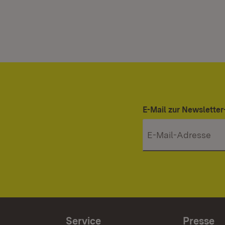
E-Mail zur Newslett
Service
Presse