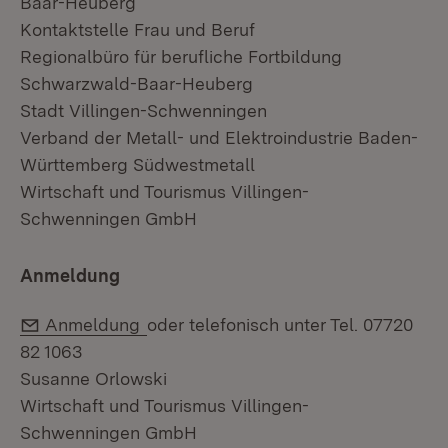
Baar-Heuberg
Kontaktstelle Frau und Beruf
Regionalbüro für berufliche Fortbildung
Schwarzwald-Baar-Heuberg
Stadt Villingen-Schwenningen
Verband der Metall- und Elektroindustrie Baden-
Württemberg Südwestmetall
Wirtschaft und Tourismus Villingen-
Schwenningen GmbH
Anmeldung
E-Mail:
Anmeldung
oder telefonisch unter Tel. 07720
82 1063
Susanne Orlowski
Wirtschaft und Tourismus Villingen-
Schwenningen GmbH