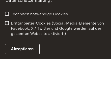
Datenschutzerklärung
.
Kontakt
Datenschutz
Benutzungshinweise
Erklärung zur
Technisch notwendige Cookies
Barrierefreiheit
Drittanbieter-Cookies (Social-Media-Elemente von
Impressum
Cookies
Facebook, X / Twitter und Google werden auf der
gesamten Webseite aktiviert.)
Akzeptieren
Link zum Landesportal