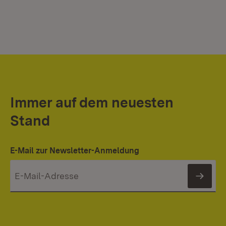
Immer auf dem neuesten
Stand
E-Mail zur Newsletter-Anmeldung
News