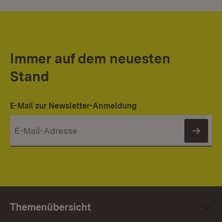
Immer auf dem neuesten
Stand
E-Mail zur Newsletter-Anmeldung
News
Themenübersicht