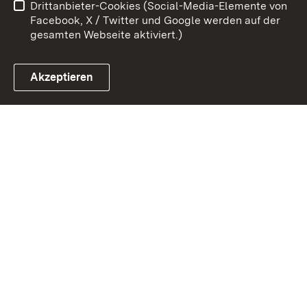
Drittanbieter-Cookies (Social-Media-Elemente von
Impressum
Cookies
Facebook, X / Twitter und Google werden auf der
gesamten Webseite aktiviert.)
Akzeptieren
Link zum Landesportal