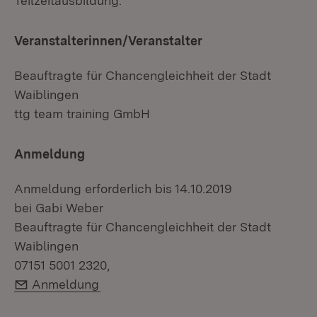
Teilzeitausbildung.
Veranstalterinnen/Veranstalter
Beauftragte für Chancengleichheit der Stadt
Waiblingen
ttg team training GmbH
Anmeldung
Anmeldung erforderlich bis 14.10.2019
bei Gabi Weber
Beauftragte für Chancengleichheit der Stadt
Waiblingen
07151 5001 2320,
E-Mail:
Anmeldung