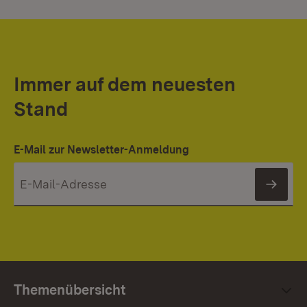
Immer auf dem neuesten
Stand
E-Mail zur Newsletter-Anmeldung
News
Themenübersicht