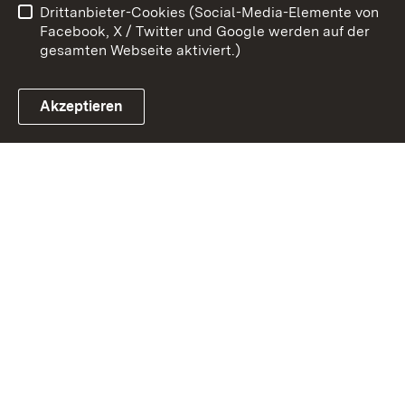
Drittanbieter-Cookies (Social-Media-Elemente von
Impressum
Cookies
Facebook, X / Twitter und Google werden auf der
gesamten Webseite aktiviert.)
Akzeptieren
Link zum Landesportal