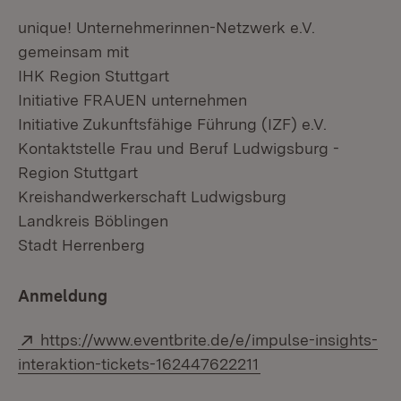
unique! Unternehmerinnen-Netzwerk e.V.
gemeinsam mit
IHK Region Stuttgart
Initiative FRAUEN unternehmen
Initiative Zukunftsfähige Führung (IZF) e.V.
Kontaktstelle Frau und Beruf Ludwigsburg -
Region Stuttgart
Kreishandwerkerschaft Ludwigsburg
Landkreis Böblingen
Stadt Herrenberg
Anmeldung
Extern:
https://www.eventbrite.de/e/impulse-insights-
(Öffnet in neuem F
interaktion-tickets-162447622211