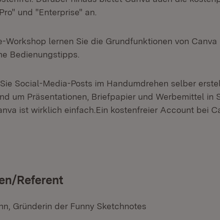
ro" und "Enterprise" an.
e-Workshop lernen Sie die Grundfunktionen von Canva
che Bedienungstipps.
ie Social-Media-Posts im Handumdrehen selber erstel
nd um Präsentationen, Briefpapier und Werbemittel in 
nva ist wirklich einfach.Ein kostenfreier Account bei 
en/Referent
n, Gründerin der Funny Sketchnotes