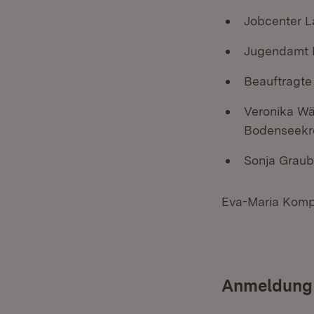
Jobcenter L
Jugendamt 
Beauftragte
Veronika Wä
Bodenseekr
Sonja Graub
Eva-Maria Kompr
Anmeldung