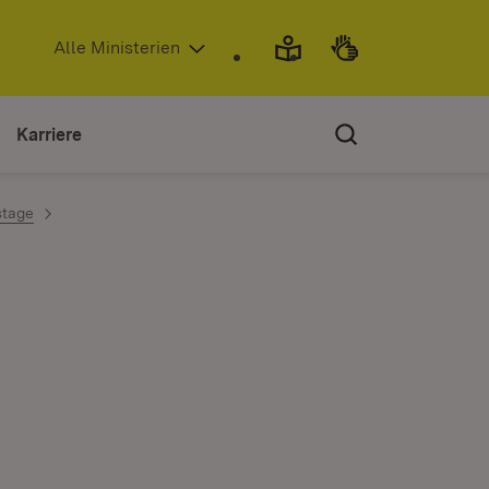
(Öffnet in neuem Fenster)
Alle Ministerien
Karriere
stage