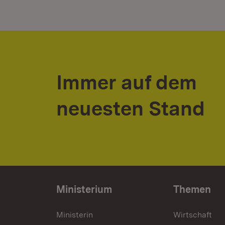
Immer auf dem
neuesten Stand
Ministerium
Themen
Ministerin
Wirtschaft