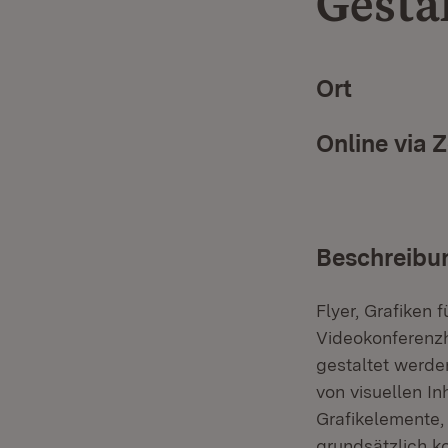
Gesta
Ort
Online via 
Beschreibu
Flyer, Grafiken 
Videokonferenzhi
gestaltet werden
von visuellen In
Grafikelemente,
grundsätzlich ko