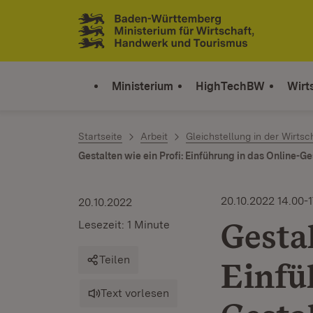
Zum Inhalt springen
Link zur Startseite
Ministerium
HighTechBW
Wirt
Startseite
Arbeit
Gleichstellung in der Wirtsc
Gestalten wie ein Profi: Einführung in das Online-G
20.10.2022 14.00-1
20.10.2022
Gestal
Lesezeit: 1 Minute
Teilen
Einfü
Text vorlesen