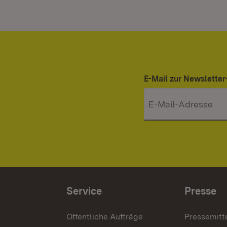
E-Mail zur Newslett
Service
Presse
Öffentliche Aufträge
Pressemitt