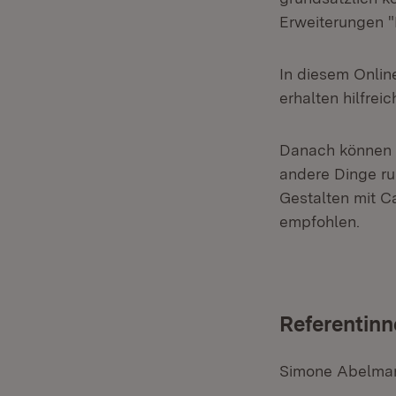
Erweiterungen "P
In diesem Onlin
erhalten hilfrei
Danach können S
andere Dinge ru
Gestalten mit Ca
empfohlen.
Referentinn
Simone Abelman