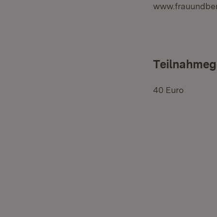
www.frauundberu
Teilnahmeg
40 Euro