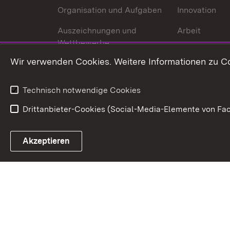
Organisation und Aufgaben
Innovation
Auszeichnungen und
Arbeit
Wettbewerbe
Tourismus
Wir verwenden Cookies. Weitere Informationen zu Co
Technisch notwendige Cookies
Drittanbieter-Cookies (Social-Media-Elemente von Fac
Link zum Landesportal
Akzeptieren