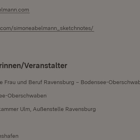
elmann.com
.com/simoneabelmann_sketchnotes/
rinnen/Veranstalter
le Frau und Beruf Ravensburg – Bodensee-Oberschwa
ee-Oberschwaben
ammer Ulm, Außenstelle Ravensburg
chshafen