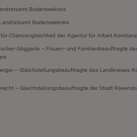
andratsamt Bodenseekreis
Landratsamt Bodenseekreis
 für Chancengleichheit der Agentur für Arbeit Konsta
scher-Göggerle – Frauen- und Familienbeauftragte de
eis
erger – Gleichstellungsbeauftragte des Landkreises 
echt – Gleichstellungsbeauftragte der Stadt Ravensb