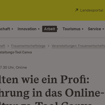
Extern:
Landesportal
schaft
Innovation
Arbeit
Tourismus
Service
haft
Frauenwirtschaftstage
Veranstaltungen: Frauenwirtschaft
estaltungs-Tool Canva
7.30 Uhr, Online
ten wie ein Profi:
hrung in das Online-