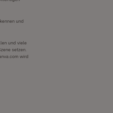
 kennen und
len und viele
Szene setzen.
Canva.com wird