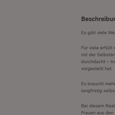
Beschreibu
Es gibt viele We
Für viele erfüll
mit der Selbstän
durchdacht – tro
vorgestellt hat.
Es braucht mehr
langfristig selb
Bei diesem Real
Frauen aus den 