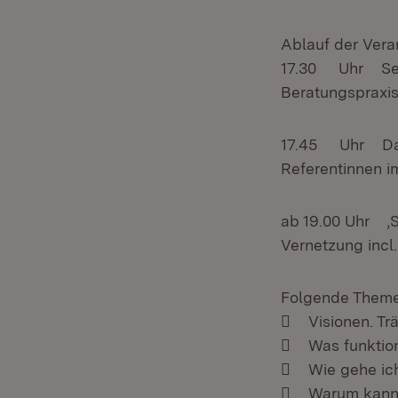
Ablauf der Vera
17.30 Uhr Selbs
Beratungspraxi
17.45 Uhr Dafür
Referentinnen 
ab 19.00 Uhr ‚S
Vernetzung incl
Folgende Them
 Visionen. Trä
 Was funktioni
 Wie gehe ich 
 Warum kann es