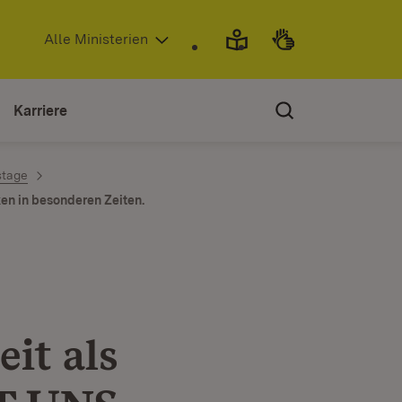
(Öffnet in neuem Fenster)
Alle Ministerien
Karriere
stage
n in besonderen Zeiten.
eit als