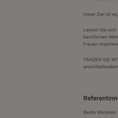
Unser Ziel ist 
Lassen Sie sich
beruflichen Wen
Frauen inspirie
TANZEN SIE MIT
anschließendem 
Referentinn
Beate Missalek