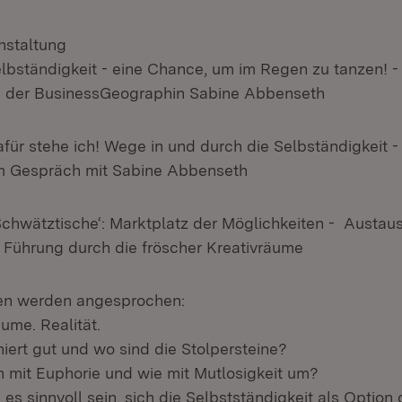
nstaltung
tändigkeit - eine Chance, um im Regen zu tanzen! - E
s der BusinessGeographin Sabine Abbenseth
 stehe ich! Wege in und durch die Selbständigkeit -
im Gespräch mit Sabine Abbenseth
chwätztische‘: Marktplatz der Möglichkeiten - Austau
. Führung durch die fröscher Kreativräume
en werden angesprochen:
ume. Realität.
ert gut und wo sind die Stolpersteine?
mit Euphorie und wie mit Mutlosigkeit um?
 sinnvoll sein, sich die Selbstständigkeit als Option 