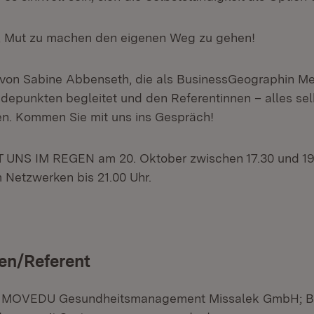
es, Mut zu machen den eigenen Weg zu gehen!
 von Sabine Abbenseth, die als BusinessGeographin M
depunkten begleitet und den Referentinnen – alles se
ren. Kommen Sie mit uns ins Gespräch!
 UNS IM REGEN am 20. Oktober zwischen 17.30 und 19.
Netzwerken bis 21.00 Uhr.
en/Referent
, MOVEDU Gesundheitsmanagement Missalek GmbH; Be