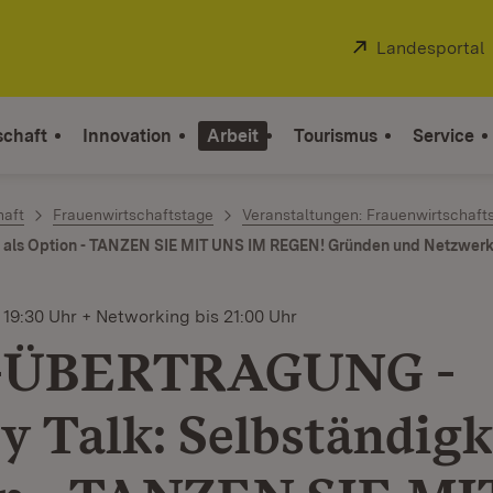
Extern:
Landesportal
schaft
Innovation
Arbeit
Tourismus
Service
haft
Frauenwirtschaftstage
Veranstaltungen: Frauenwirtschaft
 als Option - TANZEN SIE MIT UNS IM REGEN! Gründen und Netzwerke
 19:30 Uhr + Networking bis 21:00 Uhr
-ÜBERTRAGUNG -
y Talk: Selbständigk