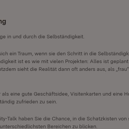
ng
ge in und durch die Selbständigkeit.
t sich ein Traum, wenn sie den Schritt in die Selbständig
digkeit ist es wie mit vielen Projekten: Alles ist geplan
tzdem sieht die Realität dann oft anders aus, als „frau
 als eine gute Geschäftsidee, Visitenkarten und eine
ständig zufrieden zu sein.
ity-Talk haben Sie die Chance, in die Schatzkisten von
unterschiedlichsten Bereichen zu blicken.