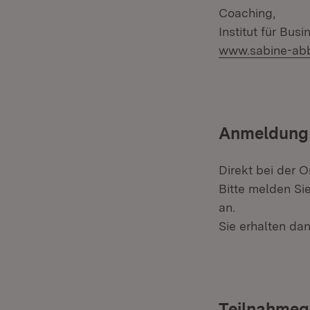
Coaching,
Institut für Bu
www.sabine-ab
Anmeldung
Direkt bei der 
Bitte melden Si
an.
Sie erhalten da
Teilnahmeg