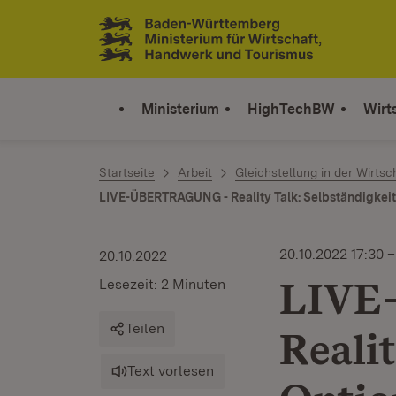
Zum Inhalt springen
Link zur Startseite
Ministerium
HighTechBW
Wirt
Startseite
Arbeit
Gleichstellung in der Wirtsc
LIVE-ÜBERTRAGUNG - Reality Talk: Selbständigkeit
20.10.2022 17:30 –
20.10.2022
LIVE
Lesezeit: 2 Minuten
Teilen
Realit
Text vorlesen