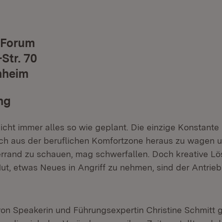
 Forum
Str. 70
nheim
ng
icht immer alles so wie geplant. Die einzige Konstante i
ch aus der beruflichen Komfortzone heraus zu wagen 
rrand zu schauen, mag schwerfallen. Doch kreative Lö
ut, etwas Neues in Angriff zu nehmen, sind der Antrieb
von Speakerin und Führungsexpertin Christine Schmitt 