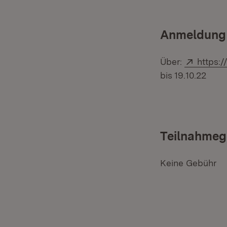
Anmeldung
Extern:
Über:
https:
bis 19.10.22
Teilnahmeg
Keine Gebühr