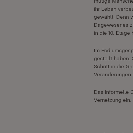
mutige Menschen
ihr Leben verbe
gewählt. Denn w
Dagewesenes zu 
in die 10. Etag
Im Podiumsgespr
gestellt haben:
Schritt in die G
Veränderungen 
Das informelle 
Vernetzung ein.