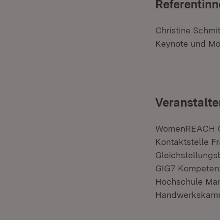
Referentinn
Christine Schmi
Keynote und Mo
Veranstalte
WomenREACH Ger
Kontaktstelle 
Gleichstellung
GIG7 Kompetenz
Hochschule Ma
Handwerkskamm