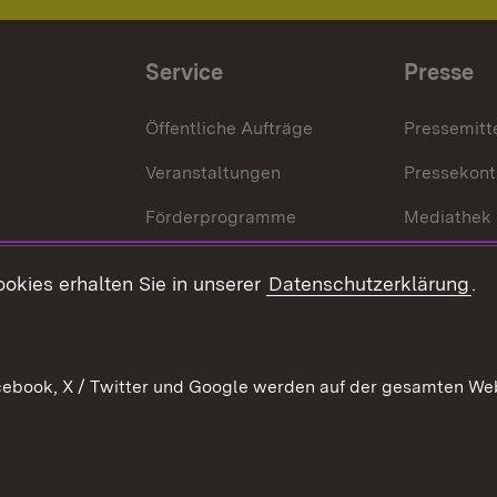
Service
Presse
Öffentliche Aufträge
Pressemitt
Veranstaltungen
Pressekont
Förderprogramme
Mediathek
Kontakt
okies erhalten Sie in unserer
Datenschutzerklärung
.
Anfahrt
ebook, X / Twitter und Google werden auf der gesamten Webs
Kontakt
Datenschutz
Benutzungshinweise
Erkläru