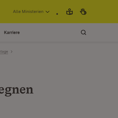
(Öffnet in neuem Fenster)
Alle Ministerien
Karriere
stage
gegnen