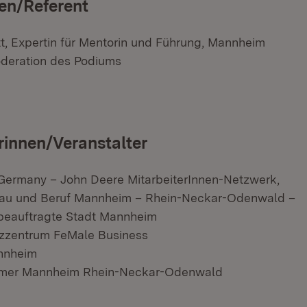
en/Referent
tt, Expertin für Mentorin und Führung, Mannheim
deration des Podiums
rinnen/Veranstalter
many – John Deere MitarbeiterInnen-Netzwerk,
Frau und Beruf Mannheim – Rhein-Neckar-Odenwald –
sbeauftragte Stadt Mannheim
zentrum FeMale Business
nnheim
er Mannheim Rhein-Neckar-Odenwald