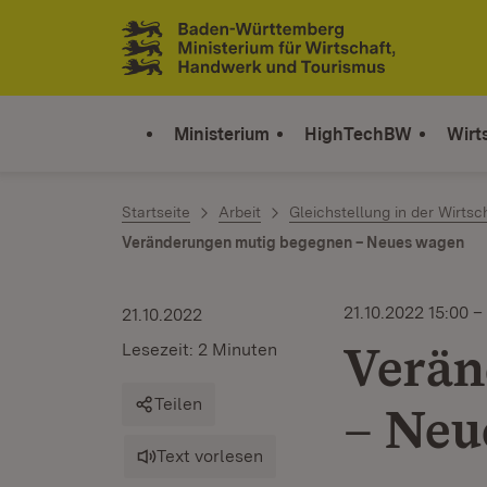
Zum Inhalt springen
Link zur Startseite
Ministerium
HighTechBW
Wirt
Startseite
Arbeit
Gleichstellung in der Wirtsc
Veränderungen mutig begegnen – Neues wagen
21.10.2022 15:00 –
21.10.2022
Verän
Lesezeit: 2 Minuten
Teilen
– Neu
Text vorlesen