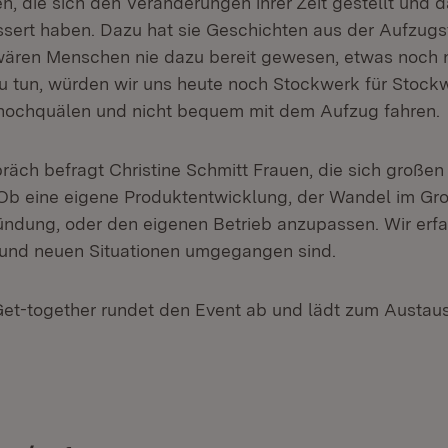
, die sich den Veränderungen ihrer Zeit gestellt und d
ssert haben. Dazu hat sie Geschichten aus der Aufzugs
ären Menschen nie dazu bereit gewesen, etwas noch n
tun, würden wir uns heute noch Stockwerk für Stockw
e hochquälen und nicht bequem mit dem Aufzug fahren.
äch befragt Christine Schmitt Frauen, die sich große
 Ob eine eigene Produktentwicklung, der Wandel im Gr
ründung, oder den eigenen Betrieb anzupassen. Wir erfa
und neuen Situationen umgegangen sind.
Get-together rundet den Event ab und lädt zum Austau