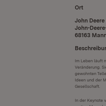
Ort
John Deere
John-Deere-
68163 Man
Beschreibu
Im Leben läuft n
Veränderung. Si
gewohnten Telle
Ideen und der M
Gesellschaft.
In der Keynote 