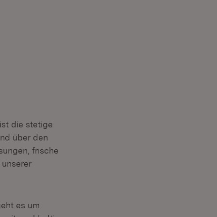
st die stetige
und über den
sungen, frische
 unserer
geht es um