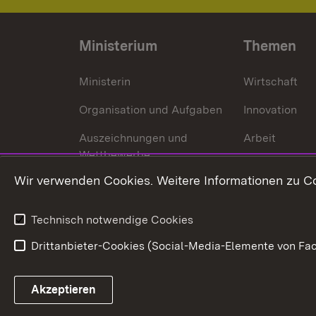
Ministerium
Themen
Ministerin
Wirtschaft
Organisation und Aufgaben
Innovation
Auszeichnungen und
Arbeit
Wettbewerbe
Tourismus
Wir verwenden Cookies. Weitere Informationen zu Co
Technisch notwendige Cookies
Drittanbieter-Cookies (Social-Media-Elemente von Fac
Link zum Landesportal
Akzeptieren