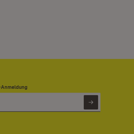
er-Anmeldung
Newsletter 