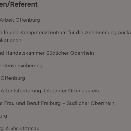
en/Referent
 Arbeit Offenburg
telle und Kompetenzzentrum für die Anerkennung ausl
ikationen
und Handelskammer Südlicher Oberrhein
entenversicherung
 Offenburg
rbeitsförderung Jobcenter Ortenaukreis
e Frau und Beruf Freiburg – Südlicher Oberrhein
urg
rg & vhs Ortenau