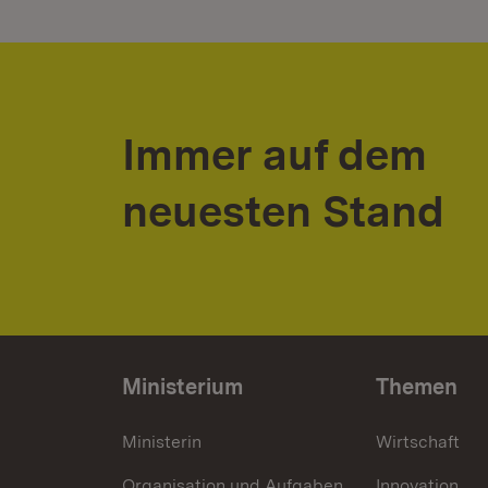
Immer auf dem
neuesten Stand
Ministerium
Themen
Ministerin
Wirtschaft
Organisation und Aufgaben
Innovation