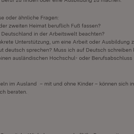
se oder ähnliche Fragen:
 der zweiten Heimat beruflich Fuß fassen?
 Deutschland in der Arbeitswelt beachten?
nkrete Unterstützung, um eine Arbeit oder Ausbildung 
ut deutsch sprechen? Muss ich auf Deutsch schreiben
einen ausländischen Hochschul- oder Berufsabschluss
eln im Ausland – mit und ohne Kinder – können sich i
ch beraten.