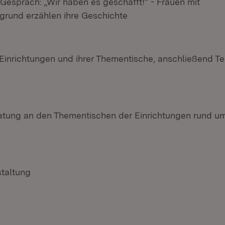
espräch: „Wir haben es geschafft!“ - Frauen mit
rgrund erzählen ihre Geschichte
 Einrichtungen und ihrer Thementische, anschließend Te
ratung an den Thementischen der Einrichtungen rund u
taltung