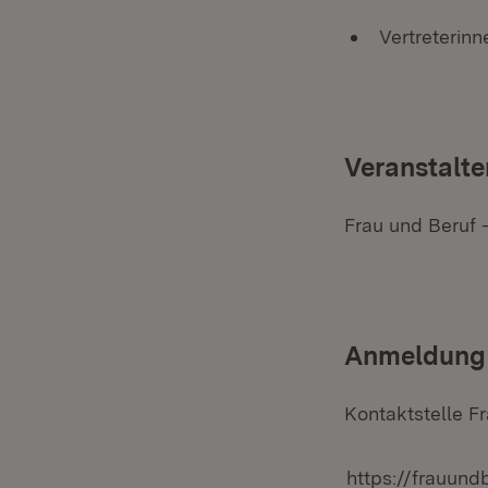
Vertreterin
Veranstalte
Frau und Beruf 
Anmeldung
Kontaktstelle Fr
https://frauund