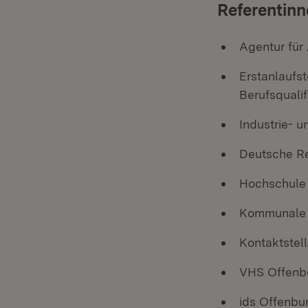
Referentinn
Agentur für
Erstanlaufs
Berufsqualif
Industrie- 
Deutsche R
Hochschule
Kommunale A
Kontaktstell
VHS Offenb
ids Offenbu