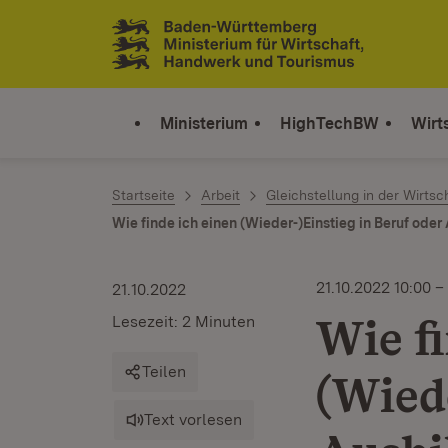
Zum Inhalt springen
Link zur Startseite
Ministerium
HighTechBW
Wirt
Startseite
Arbeit
Gleichstellung in der Wirtsc
Wie finde ich einen (Wieder-)Einstieg in Beruf ode
21.10.2022 10:00 –
21.10.2022
Wie f
Lesezeit: 2 Minuten
Teilen
(Wied
Text vorlesen