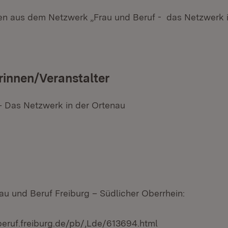
nen aus dem Netzwerk „Frau und Beruf - das Netzwerk 
rinnen/Veranstalter
– Das Netzwerk in der Ortenau
au und Beruf Freiburg – Südlicher Oberrhein:
beruf.freiburg.de/pb/,Lde/613694.html