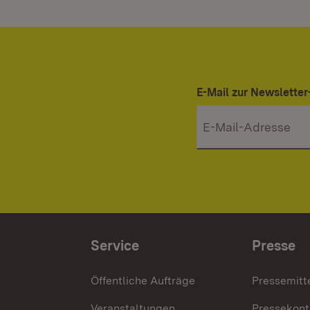
E-Mail zur Newslett
Service
Presse
Öffentliche Aufträge
Pressemitt
Veranstaltungen
Pressekont