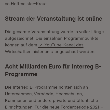
so Hoffmeister-Kraut.
Stream der Veranstaltung ist online
Die gesamte Veranstaltung wurde in voller Länge
aufgezeichnet: Die einzelnen Programmpunkte
Extern:
können auf dem
YouTube-Kanal des
(Öffnet in neuem Fenster)
Wirtschaftsministeriums
angeschaut werden.
Acht Milliarden Euro für Interreg B-
Programme
Die Interreg B-Programme richten sich an
Unternehmen, Verbände, Hochschulen,
Kommunen und andere private und öffentliche
Einrichtungen. Für die neue Förderperiode 2021 –