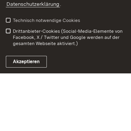
Datenschutzerklärung
.
Kontakt
Datenschutz
Benutzungshinweise
Erklärung zur
Technisch notwendige Cookies
Barrierefreiheit
Drittanbieter-Cookies (Social-Media-Elemente von
Impressum
Cookies
Facebook, X / Twitter und Google werden auf der
gesamten Webseite aktiviert.)
Akzeptieren
Link zum Landesportal