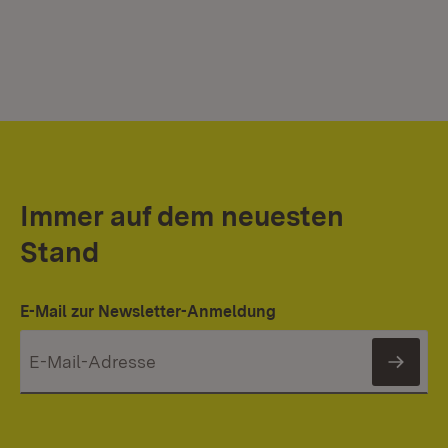
Immer auf dem neuesten
Stand
E-Mail zur Newsletter-Anmeldung
News