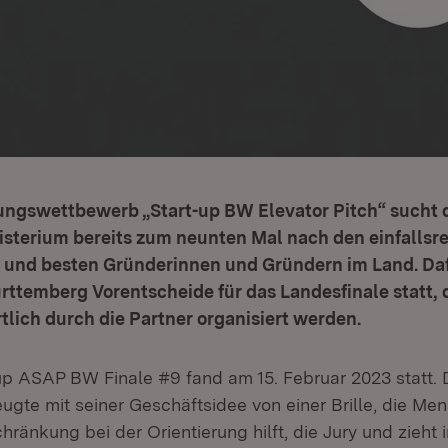
ngswettbewerb „Start-up BW Elevator Pitch“ sucht 
isterium bereits zum neunten Mal nach den einfallsr
 und besten Gründerinnen und Gründern im Land. Daf
ttemberg Vorentscheide für das Landesfinale statt, 
lich durch die Partner organisiert werden.
p ASAP BW Finale #9 fand am 15. Februar 2023 statt.
te mit seiner Geschäftsidee von einer Brille, die Me
hränkung bei der Orientierung hilft, die Jury und zieht 