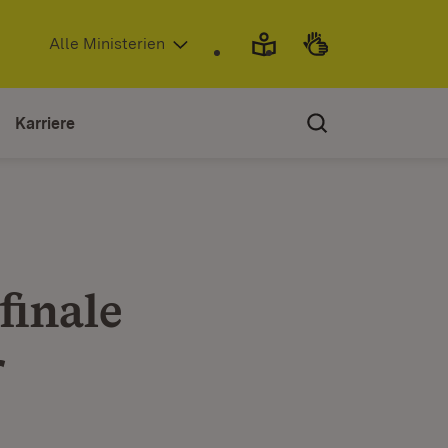
(Öffnet in neuem Fenster)
Alle Ministerien
Karriere
finale
r