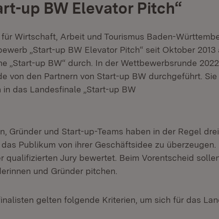
rt-up BW Elevator Pitch“
 für Wirtschaft, Arbeit und Tourismus Baden-Württembe
werb „Start-up BW Elevator Pitch“ seit Oktober 2013 
 „Start-up BW“ durch. In der Wettbewerbsrunde 202
de von den Partnern von Start-up BW durchgeführt. Sie 
n in das Landesfinale „Start-up BW
n, Gründer und Start-up-Teams haben in der Regel drei 
 das Publikum von ihrer Geschäftsidee zu überzeugen.
r qualifizierten Jury bewertet. Beim Vorentscheid soll
derinnen und Gründer pitchen.
nalisten gelten folgende Kriterien, um sich für das Lan