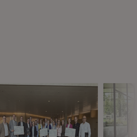
in neuem Fenster)