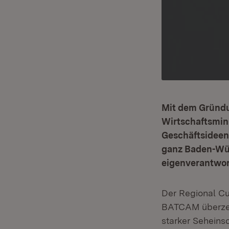
Mit dem Gründu
Wirtschaftsmin
Geschäftsideen
ganz Baden-Wür
eigenverantwort
Der Regional Cu
BATCAM überzeug
starker Seheinsc