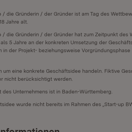
p / die Gründerin / der Gründer ist am Tag des Wettbe
8 Jahre alt.
p / die Gründerin / der Gründer hat zum Zeitpunkt des
r als 5 Jahre an der konkreten Umsetzung der Geschäfts
ch in der Projekt- beziehungsweise Vorgründungsphase 
h um eine konkrete Geschäftsidee handeln. Fiktive Ges
r nicht berücksichtigt werden.
t des Unternehmens ist in Baden-Württemberg.
tsidee wurde nicht bereits im Rahmen des „Start-up BW
Informationen