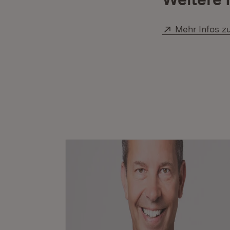
Extern:
Mehr Infos zu