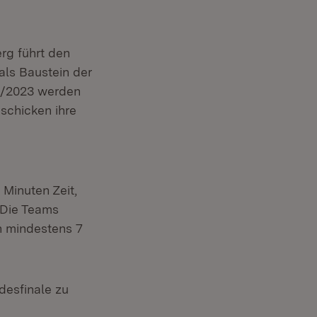
rg führt den
als Baustein der
2/2023 werden
schicken ihre
Minuten Zeit,
 Die Teams
en mindestens 7
desfinale zu