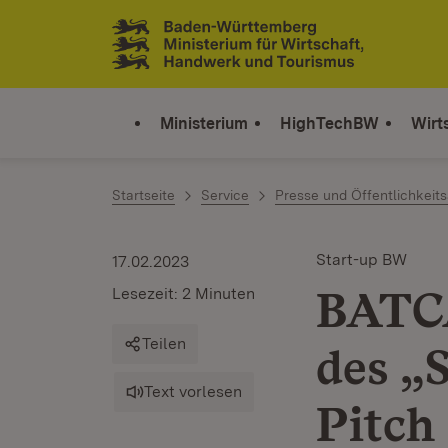
Zum Inhalt springen
Link zur Startseite
Ministerium
HighTechBW
Wirt
Startseite
Service
Presse und Öffentlichkeits
Start-up BW
17.02.2023
BATCA
Lesezeit: 2 Minuten
Teilen
des „
Text vorlesen
Pitch