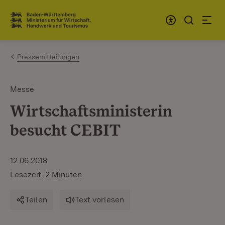
Zum Inhalt springen
Link zur Startseite
Pressemitteilungen
Messe
Wirtschaftsministerin
besucht CEBIT
12.06.2018
Lesezeit: 2 Minuten
Teilen
Text vorlesen