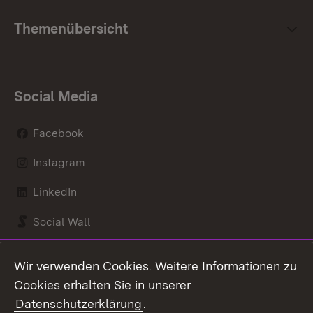
Themenübersicht
Social Media
Facebook
Instagram
LinkedIn
Social Wall
Youtube
Wir verwenden Cookies. Weitere Informationen zu
Cookies erhalten Sie in unserer
Zum 
Datenschutzerklärung
.
Kontakt
Datenschutz