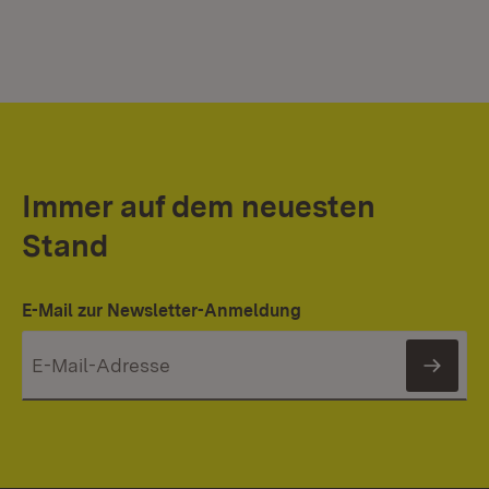
Immer auf dem neuesten
Stand
E-Mail zur Newsletter-Anmeldung
News