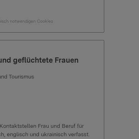
hnisch notwendigen Cookies
und geflüchtete Frauen
und Tourismus
Kontaktstellen Frau und Beruf für
h, englisch und ukrainisch verfasst.