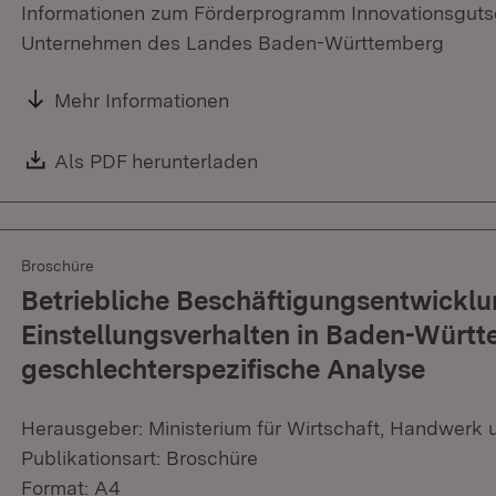
Informationen zum Förderprogramm Innovationsgutsch
Unternehmen des Landes Baden-Württemberg
Mehr Informationen
Download:
Als PDF herunterladen
(Öffnet in neuem Fenster)
Broschüre
Betriebliche Beschäftigungsentwicklu
Einstellungsverhalten in Baden-Württ
geschlechterspezifische Analyse
Herausgeber: Ministerium für Wirtschaft, Handwerk 
Publikationsart: Broschüre
Format: A4