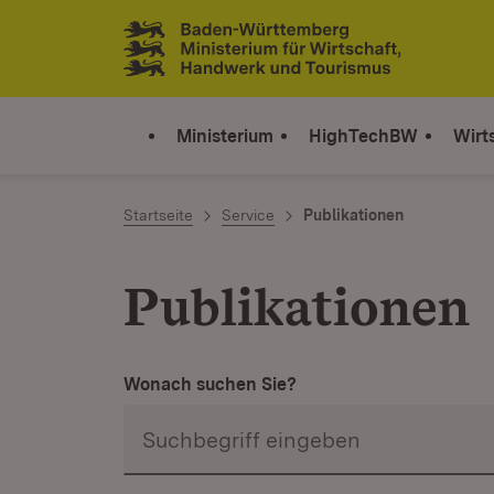
Zum Inhalt springen
Link zur Startseite
Ministerium
HighTechBW
Wirt
Startseite
Service
Publikationen
Publikationen
Wonach suchen Sie?