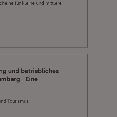
eine für kleine und mittlere
ng und betriebliches
emberg - Eine
und Tourismus