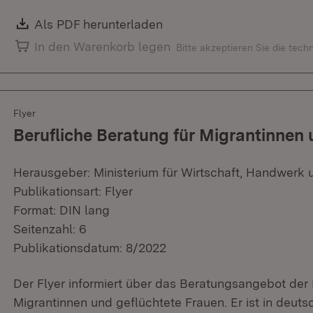
Download:
Als PDF herunterladen
(Öffnet in neuem Fenster)
In den Warenkorb legen
Bitte akzeptieren Sie die tec
Flyer
Berufliche Beratung für Migrantinnen 
Herausgeber: Ministerium für Wirtschaft, Handwerk 
Publikationsart: Flyer
Format: DIN lang
Seitenzahl: 6
Publikationsdatum: 8/2022
Der Flyer informiert über das Beratungsangebot der 
Migrantinnen und geflüchtete Frauen. Er ist in deutsc