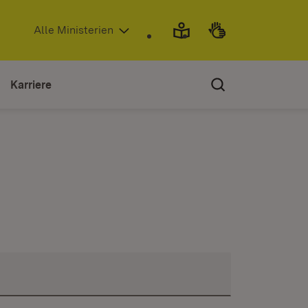
(Öffnet in neuem Fenster)
Alle Ministerien
Karriere