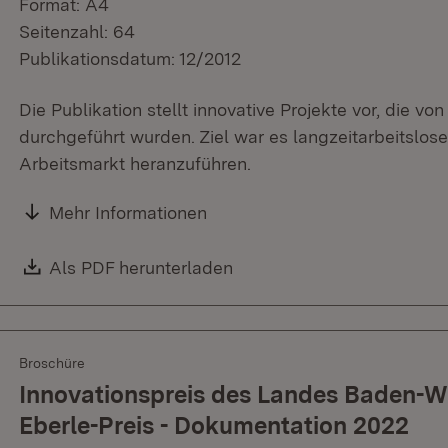
Format: A4
Seitenzahl: 64
Publikationsdatum: 12/2012
Die Publikation stellt innovative Projekte vor, die 
durchgeführt wurden. Ziel war es langzeitarbeitslos
Arbeitsmarkt heranzuführen.
Mehr Informationen
Download:
Als PDF herunterladen
(Öffnet in neuem Fenster)
Broschüre
Innovationspreis des Landes Baden-W
Eberle-Preis - Dokumentation 2022