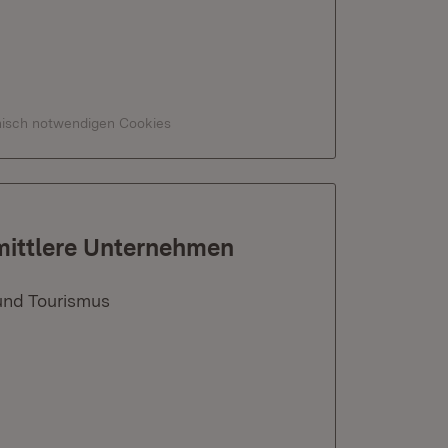
hnisch notwendigen Cookies
 mittlere Unternehmen
und Tourismus