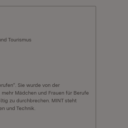
und Tourismus
erufen“. Sie wurde von der
m mehr Mädchen und Frauen für Berufe
ltig zu durchbrechen. MINT steht
en und Technik.