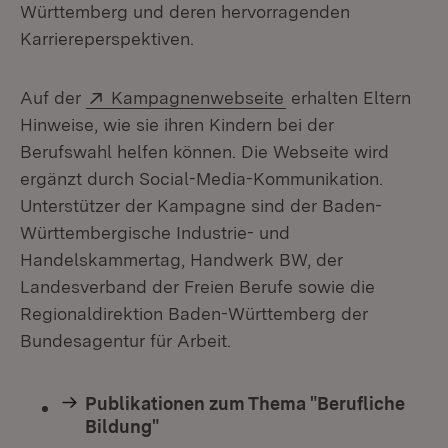
Württemberg und deren hervorragenden
Karriereperspektiven.
Extern:
(Öffnet in neuem Fe
Auf der
Kampagnenwebseite
erhalten Eltern
Hinweise, wie sie ihren Kindern bei der
Berufswahl helfen können. Die Webseite wird
ergänzt durch Social-Media-Kommunikation.
Unterstützer der Kampagne sind der Baden-
Württembergische Industrie- und
Handelskammertag, Handwerk BW, der
Landesverband der Freien Berufe sowie die
Regionaldirektion Baden-Württemberg der
Bundesagentur für Arbeit.
Publikationen zum Thema "Berufliche
Bildung"