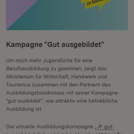
Kampagne "Gut ausgebildet"
Um noch mehr Jugendliche für eine
Berufsausbildung zu gewinnen, zeigt das
Ministerium für Wirtschaft, Handwerk und
Tourismus zusammen mit den Partnern des
Ausbildungsbündnisses mit seiner Kampagne
"gut-ausbildet", wie attraktiv eine betriebliche
Ausbildung ist.
Extern:
Die virtuelle Ausbildungskampagne „
gut-
(Öffnet in neuem Fenster)