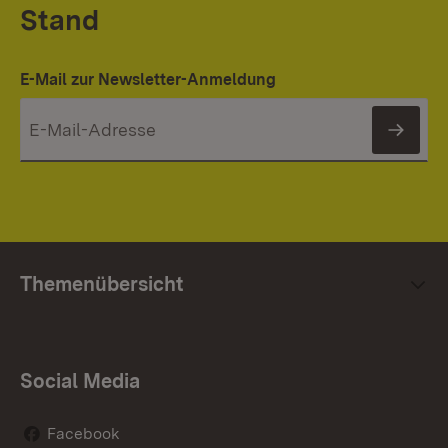
Stand
E-Mail zur Newsletter-Anmeldung
News
Themenübersicht
Social Media
Facebook