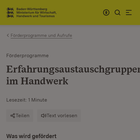
Zum Inhalt springen
Link zur Startseite
Förderprogramme und Aufrufe
Förderprogramme
Erfahrungsaustauschgruppe
im Handwerk
Lesezeit: 1 Minute
Teilen
Text vorlesen
Was wird gefördert