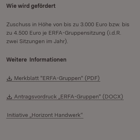
Wie wird gefördert
Zuschuss in Höhe von bis zu 3.000 Euro bzw. bis
zu 4.500 Euro je ERFA-Gruppensitzung (i.d.R.
zwei Sitzungen im Jahr).
Weitere Informationen
Download:
(Öffnet in neue
Merkblatt "ERFA-Gruppen" (PDF)
Download:
(Öffne
Antragsvordruck „ERFA-Gruppen" (DOCX)
Initiative „Horizont Handwerk“