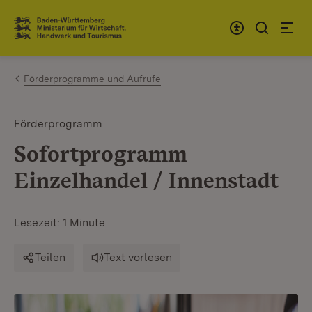
Zum Inhalt springen
Link zur Startseite
Förderprogramme und Aufrufe
Förderprogramm
Sofortprogramm
Einzelhandel / Innenstadt
Lesezeit: 1 Minute
Teilen
Text vorlesen