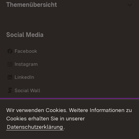
Themenübersicht
Social Media
Facebook
Instagram
LinkedIn
Social Wall
Youtube
Wir verwenden Cookies. Weitere Informationen zu
Cookies erhalten Sie in unserer
Zum 
Datenschutzerklärung
.
Kontakt
Datenschutz