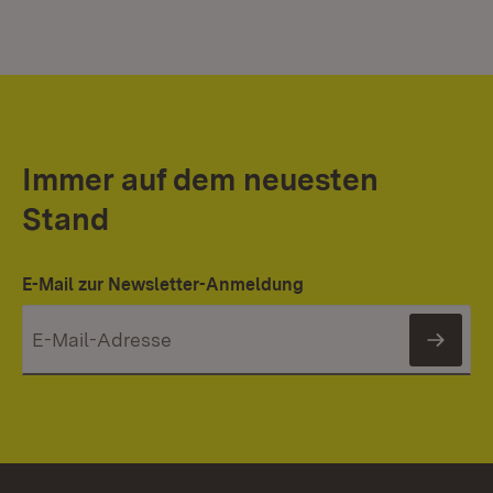
Immer auf dem neuesten
Stand
E-Mail zur Newsletter-Anmeldung
News