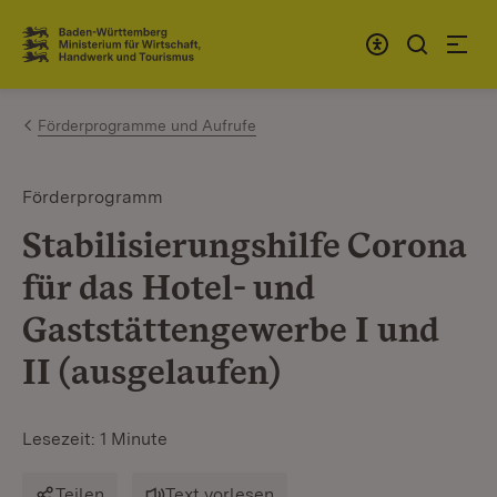
Zum Inhalt springen
Link zur Startseite
Förderprogramme und Aufrufe
Förderprogramm
Stabilisierungshilfe Corona
für das Hotel- und
Gaststättengewerbe I und
II (ausgelaufen)
Lesezeit: 1 Minute
Teilen
Text vorlesen