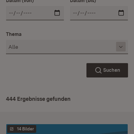
Datum (von)
Datum (bis)
Thema
Suchen
444 Ergebnisse gefunden
14 Bilder