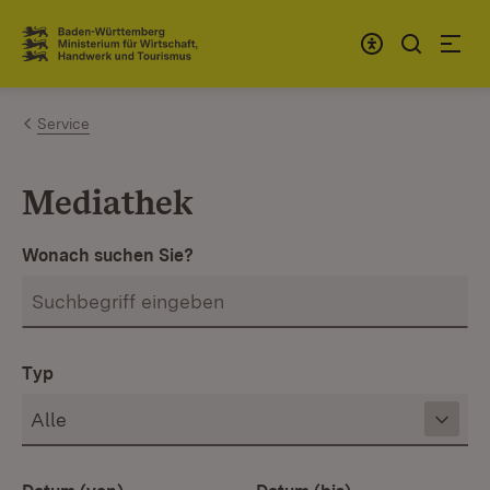
Zum Inhalt springen
Link zur Startseite
Service
Mediathek
Wonach suchen Sie?
Typ