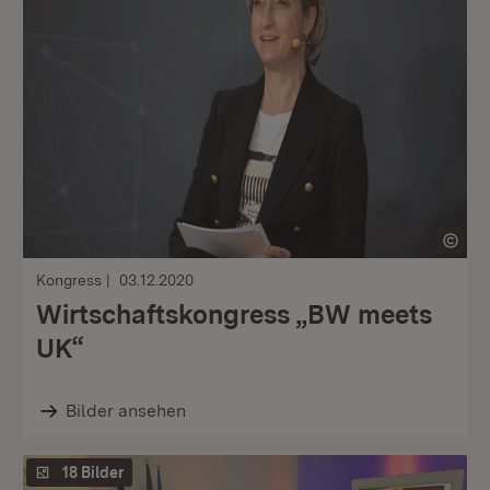
Kongress
03.12.2020
Wirtschaftskongress „BW meets
UK“
Bilder ansehen
18 Bilder