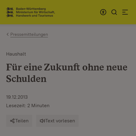
Zum Inhalt springen
Link zur Startseite
Pressemitteilungen
Haushalt
Für eine Zukunft ohne neue
Schulden
19.12.2013
Lesezeit: 2 Minuten
Teilen
Text vorlesen