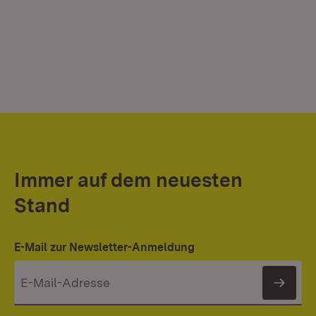
Immer auf dem neuesten
Stand
E-Mail zur Newsletter-Anmeldung
News