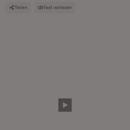
Teilen
Text vorlesen
Video abspielen