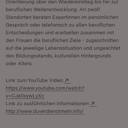
Orientierung über den Wiedereinstieg bis hin zur
beruflichen Weiterentwicklung. An zwölf
Standorten beraten Expertinnen im persönlichen
Gespräch oder telefonisch zu allen beruflichen
Entscheidungen und erarbeiten zusammen mit
den Frauen die beruflichen Ziele - zugeschnitten
auf die jeweilige Lebenssituation und ungeachtet
des Bildungsstands, kulturellen Hintergrunds
oder Alters.
Extern:
Link zum YouTube Video:
https://www.youtube.com/watch?
(Öffnet in neuem Fenster)
v=CJe0xywLyXc
Extern:
Link zu ausführlichen Informationen:
(Öffnet in neuem F
http://www.duverdienstmehr.info/