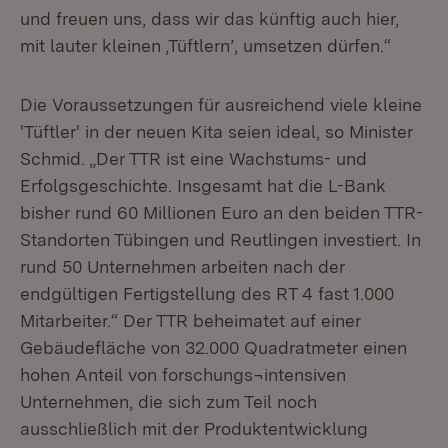
und freuen uns, dass wir das künftig auch hier,
mit lauter kleinen ‚Tüftlern’, umsetzen dürfen.“
Die Voraussetzungen für ausreichend viele kleine
'Tüftler' in der neuen Kita seien ideal, so Minister
Schmid. „Der TTR ist eine Wachstums- und
Erfolgsgeschichte. Insgesamt hat die L-Bank
bisher rund 60 Millionen Euro an den beiden TTR-
Standorten Tübingen und Reutlingen investiert. In
rund 50 Unternehmen arbeiten nach der
endgültigen Fertigstellung des RT 4 fast 1.000
Mitarbeiter.“ Der TTR beheimatet auf einer
Gebäudefläche von 32.000 Quadratmeter einen
hohen Anteil von forschungs¬intensiven
Unternehmen, die sich zum Teil noch
ausschließlich mit der Produktentwicklung