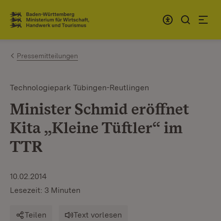
Zum Inhalt springen
Link zur Startseite
Pressemitteilungen
Technologiepark Tübingen-Reutlingen
Minister Schmid eröffnet
Kita „Kleine Tüftler“ im
TTR
10.02.2014
Lesezeit: 3 Minuten
Teilen
Text vorlesen