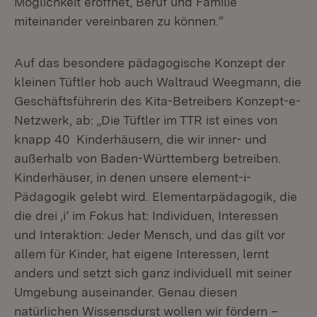
Möglichkeit eröffnet, Beruf und Familie
miteinander vereinbaren zu können.“
Auf das besondere pädagogische Konzept der
kleinen Tüftler hob auch Waltraud Weegmann, die
Geschäftsführerin des Kita-Betreibers Konzept-e-
Netzwerk, ab: „Die Tüftler im TTR ist eines von
knapp 40 Kinderhäusern, die wir inner- und
außerhalb von Baden-Württemberg betreiben.
Kinderhäuser, in denen unsere element-i-
Pädagogik gelebt wird. Elementarpädagogik, die
die drei ‚i’ im Fokus hat: Individuen, Interessen
und Interaktion: Jeder Mensch, und das gilt vor
allem für Kinder, hat eigene Interessen, lernt
anders und setzt sich ganz individuell mit seiner
Umgebung auseinander. Genau diesen
natürlichen Wissensdurst wollen wir fördern –