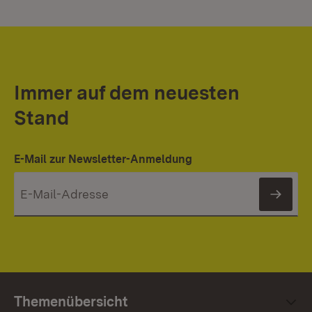
Immer auf dem neuesten
Stand
E-Mail zur Newsletter-Anmeldung
News
Themenübersicht