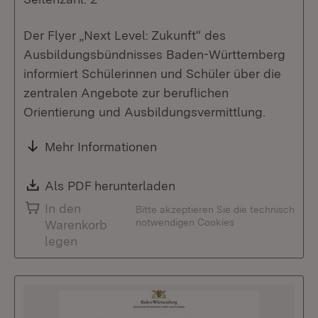
Der Flyer „Next Level: Zukunft“ des
Ausbildungsbündnisses Baden-Württemberg
informiert Schülerinnen und Schüler über die
zentralen Angebote zur beruflichen
Orientierung und Ausbildungsvermittlung.
Mehr Informationen
Download:
Als PDF herunterladen
(Öffnet in neuem Fenste
In den
Bitte akzeptieren Sie die technisch
notwendigen Cookies
Warenkorb
legen