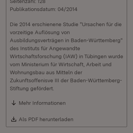
Seitenzahl: 128
Publikationsdatum: 04/2014
Die 2014 erschienene Studie "Ursachen für die
vorzeitige Auflösung von
Ausbildungsverträgen in Baden-Württemberg"
des Instituts für Angewandte
Wirtschaftsforschung (IAW) in Tübingen wurde
vom Ministerium für Wirtschaft, Arbeit und
Wohnungsbau aus Mitteln der
Zukunftsoffenisve III der Baden-Württemberg-
Stiftung gefördert.
Mehr Informationen
Download:
Als PDF herunterladen
(Öffnet in neuem Fenste