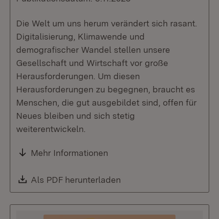
Die Welt um uns herum verändert sich rasant.
Digitalisierung, Klimawende und
demografischer Wandel stellen unsere
Gesellschaft und Wirtschaft vor große
Herausforderungen. Um diesen
Herausforderungen zu begegnen, braucht es
Menschen, die gut ausgebildet sind, offen für
Neues bleiben und sich stetig
weiterentwickeln.
Mehr Informationen
Download:
Als PDF herunterladen
(Öffnet in neuem Fenste