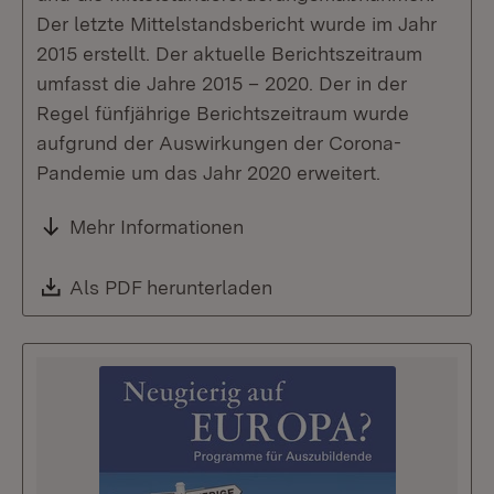
Der letzte Mittelstandsbericht wurde im Jahr
2015 erstellt. Der aktuelle Berichtszeitraum
umfasst die Jahre 2015 – 2020. Der in der
Regel fünfjährige Berichtszeitraum wurde
aufgrund der Auswirkungen der Corona-
Pandemie um das Jahr 2020 erweitert.
Mehr Informationen
Download:
Als PDF herunterladen
(Öffnet in neuem Fenste