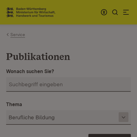
Zum Inhalt springen
Link zur Startseite
Service
Publikationen
Wonach suchen Sie?
Thema