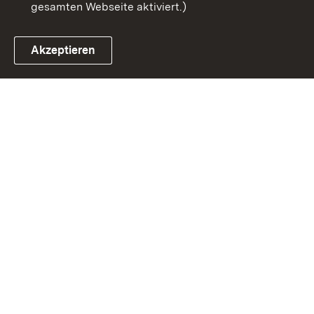
gesamten Webseite aktiviert.)
Impressum
Cookies
Akzeptieren
Link zum Landesportal