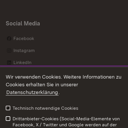
Social Media
Facebook
Instagram
LinkedIn
Social Wall
Wir verwenden Cookies. Weitere Informationen zu
Cookies erhalten Sie in unserer
Youtube
Datenschutzerklärung
.
Zum 
Technisch notwendige Cookies
Kontakt
Datenschutz
Drittanbieter-Cookies (Social-Media-Elemente von
Benutzungshinweise
Erklärung zur
Facebook, X / Twitter und Google werden auf der
Barrierefreiheit