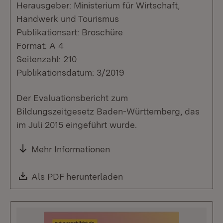
Herausgeber: Ministerium für Wirtschaft,
Handwerk und Tourismus
Publikationsart: Broschüre
Format: A 4
Seitenzahl: 210
Publikationsdatum: 3/2019
Der Evaluationsbericht zum
Bildungszeitgesetz Baden-Württemberg, das
im Juli 2015 eingeführt wurde.
Mehr Informationen
Download:
Als PDF herunterladen
(Öffnet in neuem Fenste