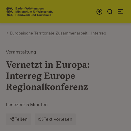
Zum Inhalt springen
Link zur Startseite
Europäische Territoriale Zusammenarbeit - Interreg
Veranstaltung
Vernetzt in Europa:
Interreg Europe
Regionalkonferenz
Lesezeit: 5 Minuten
Teilen
Text vorlesen