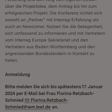
über die Projektidee, dem Antrag bis hin zum
erfolgreichen Projekt. Die Konferenz richtet sich
sowohl an „Partner“ mit Interreg-Erfahrung als
auch an Newcomer. Nutzen Sie die Gelegenheit,
sich umfassend zu informieren und mit Vertretern
vom Interreg Europe Sekretariat und den
Vertretern aus Baden-Württemberg und den
angrenzenden Bundesländern in Kontakt zu
treten.
Anmeldung
Bitte melden Sie sich bis spätestens 17. Januar
2024 per E-Mail bei Frau Florina Retzbach-
E-Mail:
Schmied
Florina.Retzbach-
Schmied@wm.bwl.de
an.