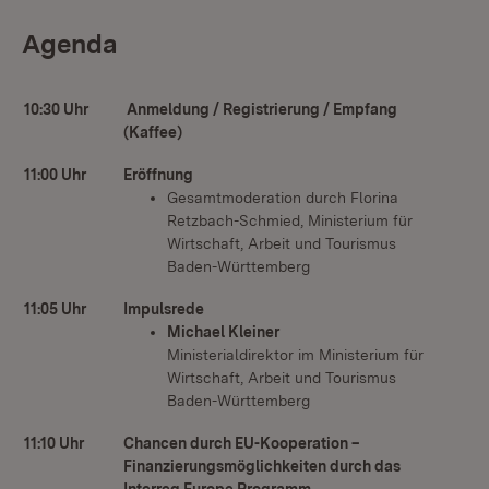
Agenda
10:30 Uhr
Anmeldung / Registrierung / Empfang
(Kaffee)
11:00 Uhr
Eröffnung
Gesamtmoderation durch Florina
Retzbach-Schmied, Ministerium für
Wirtschaft, Arbeit und Tourismus
Baden-Württemberg
11:05 Uhr
Impulsrede
Michael Kleiner
Ministerialdirektor im Ministerium für
Wirtschaft, Arbeit und Tourismus
Baden-Württemberg
11:10 Uhr
Chancen durch EU-Kooperation –
Finanzierungsmöglichkeiten durch das