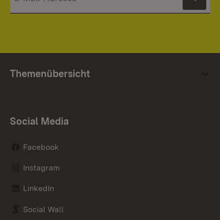
News
Themenübersicht
Social Media
Facebook
Instagram
LinkedIn
Social Wall