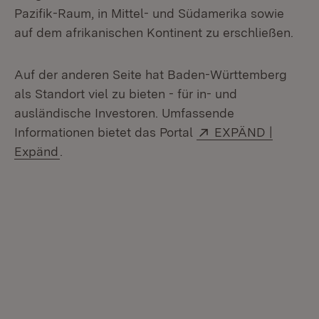
Pazifik-Raum, in Mittel- und Südamerika sowie
auf dem afrikanischen Kontinent zu erschließen.
Auf der anderen Seite hat Baden-Württemberg
als Standort viel zu bieten - für in- und
ausländische Investoren. Umfassende
Extern:
Informationen bietet das Portal
EXPÄND |
(Öffnet in neuem Fenster)
Expänd
.