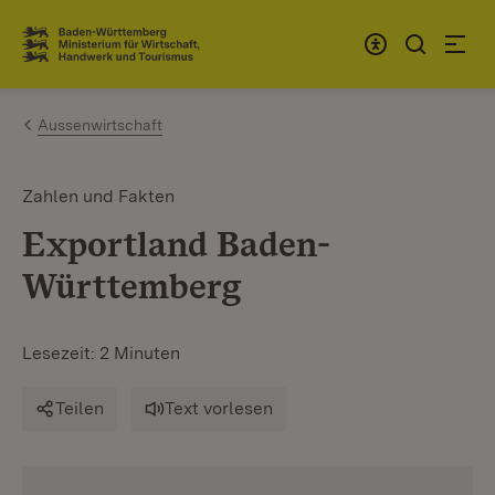
Zum Inhalt springen
Link zur Startseite
Aussenwirtschaft
Zahlen und Fakten
Exportland Baden-
Württemberg
Lesezeit: 2 Minuten
Teilen
Text vorlesen