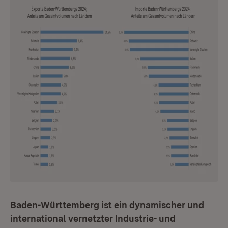
Baden-Württemberg ist ein dynamischer und
international vernetzter Industrie- und