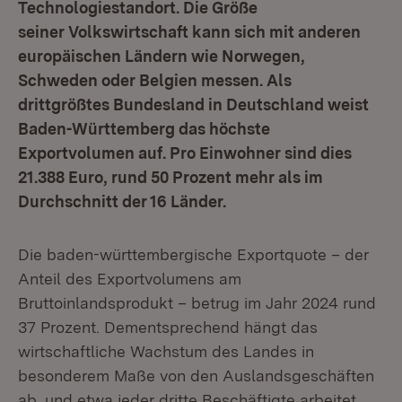
Technologiestandort. Die Größe
seiner Volkswirtschaft kann sich mit anderen
europäischen Ländern wie Norwegen,
Schweden oder Belgien messen. Als
drittgrößtes Bundesland in Deutschland weist
Baden-Württemberg das höchste
Exportvolumen auf. Pro Einwohner sind dies
21.388 Euro, rund 50 Prozent mehr als im
Durchschnitt der 16 Länder.
Die baden-württembergische Exportquote – der
Anteil des Exportvolumens am
Bruttoinlandsprodukt – betrug im Jahr 2024 rund
37 Prozent. Dementsprechend hängt das
wirtschaftliche Wachstum des Landes in
besonderem Maße von den Auslandsgeschäften
ab, und etwa jeder dritte Beschäftigte arbeitet