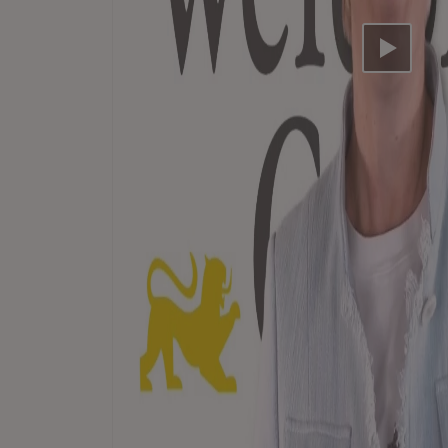
Video ab