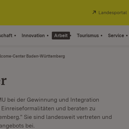
Extern:
Landesportal
schaft
Innovation
Arbeit
Tourismus
Service
lcome-Center Baden-Württemberg
r
U bei der Gewinnung und Integration
 Einreiseformalitäten und beraten zu
mberg." Sie sind landesweit vertreten und
angebots bei.