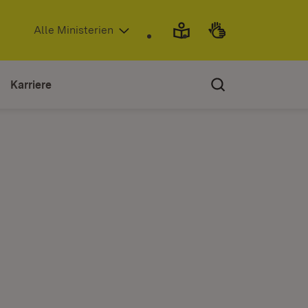
(Öffnet in neuem Fenster)
Alle Ministerien
Karriere