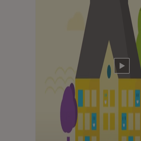
Video ab