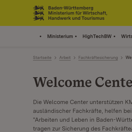
Zum Inhalt springen
Link zur Startseite
Ministerium
HighTechBW
Wirt
Startseite
Arbeit
Fachkräftesicherung
We
Welcome Cente
Die Welcome Center unterstützen KM
ausländischer Fachkräfte, helfen bei
"Arbeiten und Leben in Baden-Württe
tragen zur Sicherung des Fachkräfte