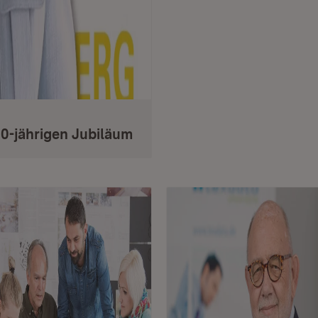
10-jährigen Jubiläum