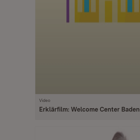
Video
Erklärfilm: Welcome Center Bade