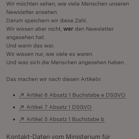
Wir möchten sehen, wie viele Menschen unseren
Newsletter ansehen.
Darum speichern wir diese Zahl.
Wir wissen aber nicht,
wer
den Newsletter
angesehen hat.
Und wann das war.
Wir wissen nur, wie viele es waren.
Und was sich die Menschen angesehen haben.
Das machen wir nach diesen Artikeln:
Extern:
Artikel 6 Absatz 1 Buchstabe e DSGVO
(Öffn
Extern:
Artikel 7 Absatz 1 DSGVO
(Öffnet in neuem F
Extern:
Artikel 5 Absatz 1 Buchstabe b
(Öffnet in ne
Kontakt-Daten vom Ministerium für