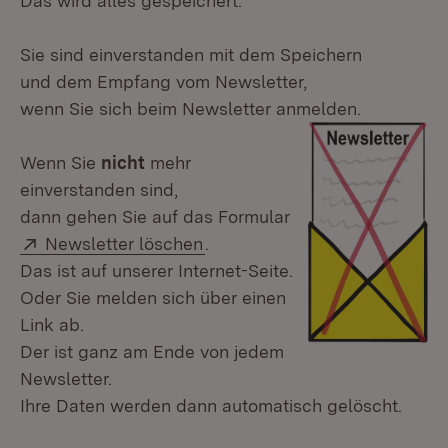
Das wird alles gespeichert.
Sie sind einverstanden mit dem Speichern
und dem Empfang vom Newsletter,
wenn Sie sich beim Newsletter anmelden.
Wenn Sie
nicht
mehr
einverstanden sind,
dann gehen Sie auf das Formular
Extern:
Newsletter löschen
.
Das ist auf unserer Internet-Seite.
Oder Sie melden sich über einen
Link ab.
Der ist ganz am Ende von jedem
Newsletter.
Ihre Daten werden dann automatisch gelöscht.