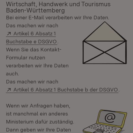
Wirtschaft, Handwerk und Tourismus
Baden-Württemberg
Bei einer E-Mail verarbeiten wir Ihre Daten.
Das machen wir nach
Extern:
Artikel 6 Absatz 1
(Öffnet in neuem Fenster)
Buchstabe e DSGVO
.
Wenn Sie das Kontakt-
Formular nutzen
verarbeiten wir Ihre Daten
auch.
Das machen wir nach
Extern:
(Öffne
Artikel 6 Absatz 1 Buchstabe b der DSGVO
.
Wenn wir Anfragen haben,
ist manchmal ein anderes
Ministerium dafür zuständig.
Dann geben wir Ihre Daten