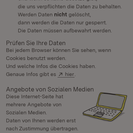
die uns verpflichten die Daten zu behalten.
Werden Daten
nicht
gelöscht,
dann werden die Daten nur gesperrt.
Die Daten müssen aufbewahrt werden.
Prüfen Sie Ihre Daten
Bei jedem Browser können Sie sehen, wenn
Cookies benutzt werden.
Und welche Infos die Cookies haben.
Extern:
(Öffnet in neuem Fenste
Genaue Infos gibt es
hier
.
Angebote von Sozialen Medien
Diese Internet-Seite hat
mehrere Angebote von
Sozialen Medien.
Daten von Ihnen werden erst
nach Zustimmung übertragen.