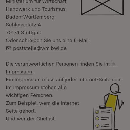
Ministerium für Wirtschaft,
Handwerk und Tourismus
Baden-Württemberg
Schlossplatz 4
70174 Stuttgart
Oder schreiben Sie uns eine E-Mail:
E-Mail:
poststelle@wm.bwl.de
Die verantwortlichen Personen finden Sie im
Impressum
.
Ein Impressum muss auf jeder Internet-Seite sein.
Im Impressum stehen alle
wichtigen Personen.
Zum Beispiel, wem die Internet-
Seite gehört.
Und wer der Chef ist.