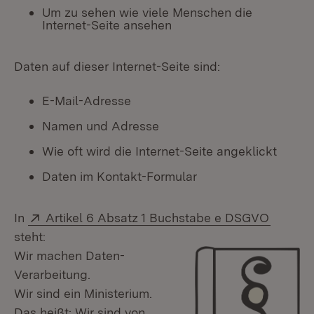
Um zu sehen wie viele Menschen die
Internet-Seite ansehen
Daten auf dieser Internet-Seite sind:
E-Mail-Adresse
Namen und Adresse
Wie oft wird die Internet-Seite angeklickt
Daten im Kontakt-Formular
Extern:
(Öffnet
In
Artikel 6 Absatz 1 Buchstabe e DSGVO
steht:
Wir machen Daten-
Verarbeitung.
Wir sind ein Ministerium.
Das heißt: Wir sind von