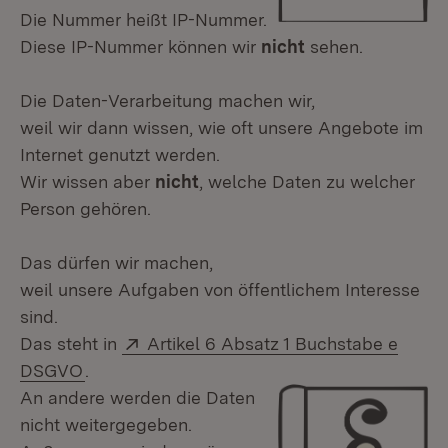
Die Nummer heißt IP-Nummer.
Diese IP-Nummer können wir
nicht
sehen.
Die Daten-Verarbeitung machen wir,
weil wir dann wissen, wie oft unsere Angebote im
Internet genutzt werden.
Wir wissen aber
nicht
, welche Daten zu welcher
Person gehören.
Das dürfen wir machen,
weil unsere Aufgaben von öffentlichem Interesse
sind.
Extern:
Das steht in
Artikel 6 Absatz 1 Buchstabe e
(Öffnet in neuem Fenster)
DSGVO
.
An andere werden die Daten
nicht weitergegeben.