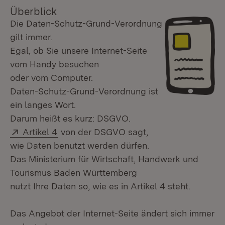
Überblick
Die Daten-Schutz-Grund-Verordnung
gilt immer.
Egal, ob Sie unsere Internet-Seite
vom Handy besuchen
oder vom Computer.
Daten-Schutz-Grund-Verordnung ist
ein langes Wort.
Darum heißt es kurz: DSGVO.
Extern:
(Öffnet in neuem Fenster)
Artikel 4
von der DSGVO sagt,
wie Daten benutzt werden dürfen.
Das Ministerium für Wirtschaft, Handwerk und
Tourismus Baden Württemberg
nutzt Ihre Daten so, wie es in Artikel 4 steht.
Das Angebot der Internet-Seite ändert sich immer