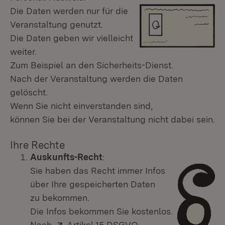
Die Daten werden nur für die
Veranstaltung genutzt.
Die Daten geben wir vielleicht
weiter.
Zum Beispiel an den Sicherheits-Dienst.
Nach der Veranstaltung werden die Daten
gelöscht.
Wenn Sie nicht einverstanden sind,
können Sie bei der Veranstaltung nicht dabei sein.
Ihre Rechte
Auskunfts-Recht
:
Sie haben das Recht immer Infos
über Ihre gespeicherten Daten
zu bekommen.
Die Infos bekommen Sie kostenlos.
Extern:
Nach
Artikel 15 DSGVO