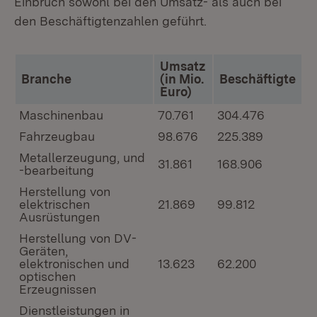
Einbruch sowohl bei den Umsatz- als auch bei
den Beschäftigtenzahlen geführt.
Umsatz
Branche
(in Mio.
Beschäftigte
Euro)
Maschinenbau
70.761
304.476
Fahrzeugbau
98.676
225.389
Metallerzeugung, und
31.861
168.906
-bearbeitung
Herstellung von
elektrischen
21.869
99.812
Ausrüstungen
Herstellung von DV-
Geräten,
elektronischen und
13.623
62.200
optischen
Erzeugnissen
Dienstleistungen in