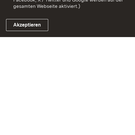
gesamten Webseite aktiviert.)
Akzeptieren
Link zum Landesportal