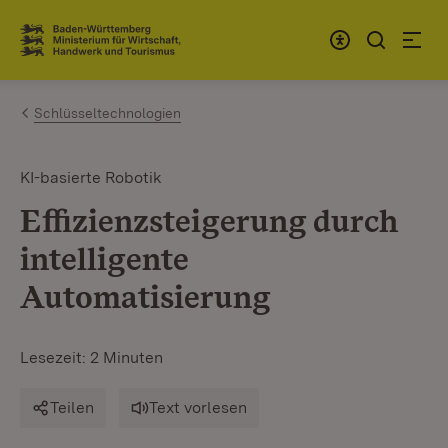
Zum Inhalt springen
Link zur Startseite
Schlüsseltechnologien
KI-basierte Robotik
Effizienzsteigerung durch
intelligente
Automatisierung
Lesezeit: 2 Minuten
Teilen
Text vorlesen