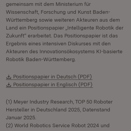
gemeinsam mit dem Ministerium für
Wissenschaft, Forschung und Kunst Baden-
Württemberg sowie weiteren Akteuren aus dem
Land ein Positionspapier „Intelligente Robotik der
Zukunft“ erarbeitet. Das Positionspapier ist das
Ergebnis eines intensiven Diskurses mit den
Akteuren des Innovationsökosystems KI-basierte
Robotik Baden-Württemberg.
Download:
(Öffnet in neue
Positionspapier in Deutsch (PDF)
Download:
(Öffnet in neue
Positionspapier in Englisch (PDF)
(1) Meyer Industry Research, TOP 50 Roboter
Hersteller in Deutschland 2025, Datenstand
Januar 2025.
(2) World Robotics Service Robot 2024 und