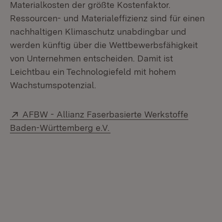
Materialkosten der größte Kostenfaktor.
Ressourcen- und Materialeffizienz sind für einen
nachhaltigen Klimaschutz unabdingbar und
werden künftig über die Wettbewerbsfähigkeit
von Unternehmen entscheiden. Damit ist
Leichtbau ein Technologiefeld mit hohem
Wachstumspotenzial.
Extern:
AFBW - Allianz Faserbasierte Werkstoffe
(Öffnet in neuem Fenster)
Baden-Württemberg e.V.