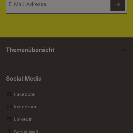
News
Themenübersicht
Social Media
Facebook
Instagram
LinkedIn
Social Wall