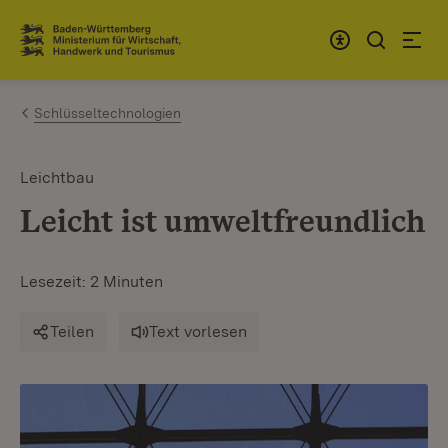
Zum Inhalt springen
Link zur Startseite
Schlüsseltechnologien
Leichtbau
Leicht ist umweltfreundlich
Lesezeit: 2 Minuten
Teilen
Text vorlesen