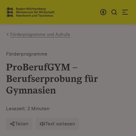
Zum Inhalt springen
Link zur Startseite
Förderprogramme und Aufrufe
Förderprogramme
ProBerufGYM –
Berufserprobung für
Gymnasien
Lesezeit: 2 Minuten
Teilen
Text vorlesen