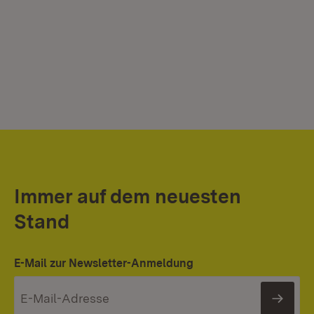
Immer auf dem neuesten
Stand
E-Mail zur Newsletter-Anmeldung
News