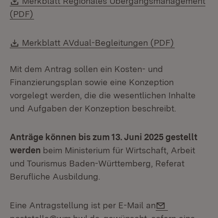
Merkblatt Regionales Übergangsmanagement
(Öffnet in neuem Fenster)
(PDF)
Download:
(Öffnet in
Merkblatt AVdual-Begleitungen (PDF)
Mit dem Antrag sollen ein Kosten- und
Finanzierungsplan sowie eine Konzeption
vorgelegt werden, die die wesentlichen Inhalte
und Aufgaben der Konzeption beschreibt.
Anträge können bis zum 13. Juni 2025 gestellt
werden
beim Ministerium für Wirtschaft, Arbeit
und Tourismus Baden-Württemberg, Referat
Berufliche Ausbildung.
E-Mail:
Eine Antragstellung ist per E-Mail an