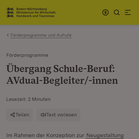
Zum Inhalt springen
Link zur Startseite
Förderprogramme und Aufrufe
Förderprogramme
Übergang Schule-Beruf:
AVdual-Begleiter/-innen
Lesezeit: 2 Minuten
Teilen
Text vorlesen
Im Rahmen der Konzeption zur
Neugestaltung