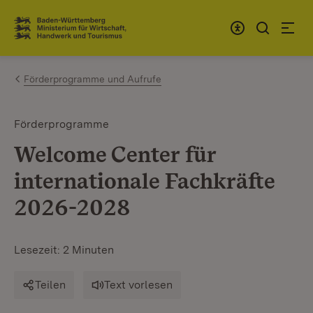
Zum Inhalt springen
Link zur Startseite
Förderprogramme und Aufrufe
Förderprogramme
Welcome Center für
internationale Fachkräfte
2026-2028
Lesezeit: 2 Minuten
Teilen
Text vorlesen