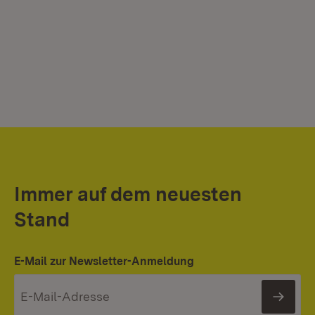
Immer auf dem neuesten
Stand
E-Mail zur Newsletter-Anmeldung
News