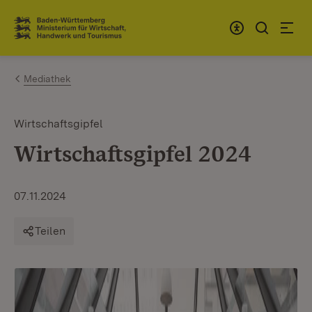
Zum Inhalt springen
Link zur Startseite
Mediathek
Wirtschaftsgipfel
Wirtschaftsgipfel 2024
07.11.2024
Teilen