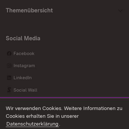
Themenübersicht
Social Media
Facebook
Instagram
LinkedIn
Social Wall
Youtube
Wir verwenden Cookies. Weitere Informationen zu
Cookies erhalten Sie in unserer
Zum 
Datenschutzerklärung
.
Kontakt
Datenschutz