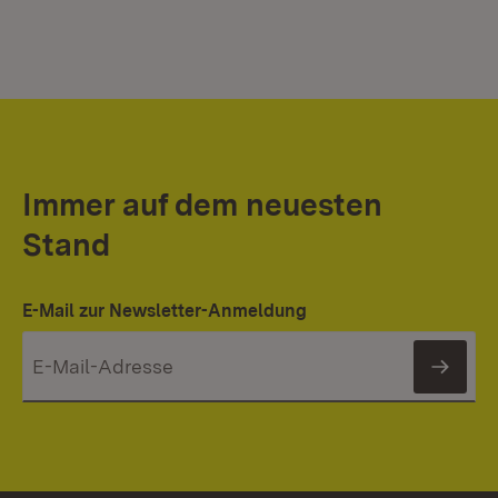
Immer auf dem neuesten
Stand
E-Mail zur Newsletter-Anmeldung
News