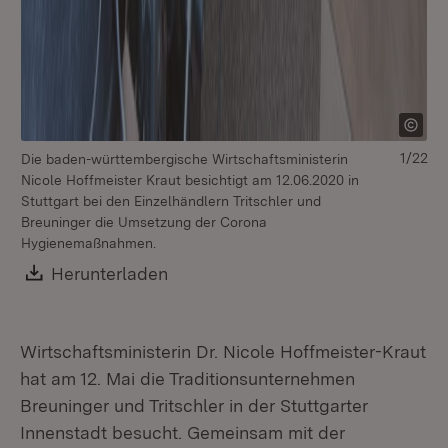
1/22
Die baden-württembergische Wirtschaftsministerin
Nicole Hoffmeister Kraut besichtigt am 12.06.2020 in
Stuttgart bei den Einzelhändlern Tritschler und
Breuninger die Umsetzung der Corona
Hygienemaßnahmen.
Download:
Herunterladen
(Öffnet in neuem Fenster)
Wirtschaftsministerin Dr. Nicole Hoffmeister-Kraut
hat am 12. Mai die Traditionsunternehmen
Breuninger und Tritschler in der Stuttgarter
Innenstadt besucht. Gemeinsam mit der