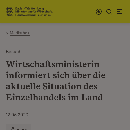
Zum Inhalt springen
Link zur Startseite
Mediathek
Besuch
Wirtschaftsministerin
informiert sich über die
aktuelle Situation des
Einzelhandels im Land
12.05.2020
Teilen