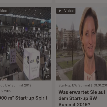
ideo
Video
t-up BW Summit 2019
Start-up BW Summit
31.01.20
.02.2019
Was erwartet Sie auf
000 m² Start-up Spirit
dem Start-up BW
Summit 2019?