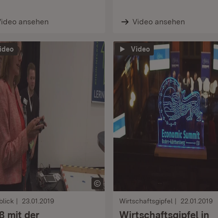
Video ansehen
Video ansehen
ideo
Video
blick
23.01.2019
Wirtschaftsgipfel
22.01.2019
8 mit der
Wirtschaftsgipfel in