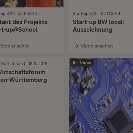
t-up BW
05.11.2018
Start-up BW
02.11.2018
takt des Projekts
Start-up BW local:
rt-up@School
Auszeichnung
Video ansehen
Video ansehen
Video
chaftsforum
08.10.2018
Wirtschaftsforum
en-Württemberg