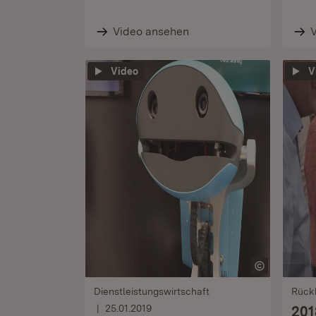
Video ansehen
Video
V
Dienstleistungswirtschaft
Rück
25.01.2019
201