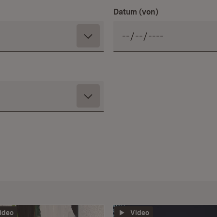
Datum (von)
ideo
Video