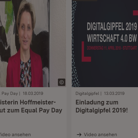
l Pay Day
18.03.2019
Digitalgipfel
13.03.2019
isterin Hoffmeister-
Einladung zum
ut zum Equal Pay Day
Digitalgipfel 2019!
Video ansehen
Video ansehen