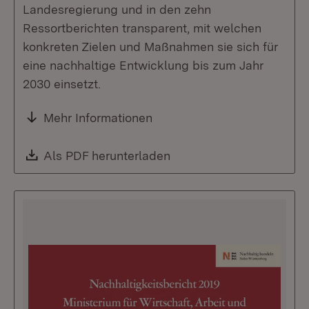
Landesregierung und in den zehn
Ressortberichten transparent, mit welchen
konkreten Zielen und Maßnahmen sie sich für
eine nachhaltige Entwicklung bis zum Jahr
2030 einsetzt.
Mehr Informationen
Download:
Als PDF herunterladen
(Öffnet in neuem Fenste