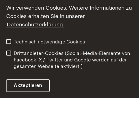
Wir verwenden Cookies. Weitere Informationen zu
Cookies erhalten Sie in unserer
Datenschutzerklärung
.
Themenübersicht
Technisch notwendige Cookies
Drittanbieter-Cookies (Social-Media-Elemente von
Facebook, X / Twitter und Google werden auf der
gesamten Webseite aktiviert.)
Social Media
Facebook
Akzeptieren
Instagram
LinkedIn
Social Wall
Youtube