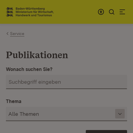
Zum Inhalt springen
Link zur Startseite
Service
Publikationen
Wonach suchen Sie?
Thema