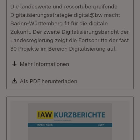
Die landesweite und ressortübergreifende
Digitalisierungsstrategie digital@bw macht
Baden-Württemberg fit für die digitale
Zukunft. Der zweite Digitalisierungs­bericht der
Landesregierung zeigt die Fortschritte der fast
80 Projekte im Bereich Digitalisierung auf.
Mehr Informationen
Download:
Als PDF herunterladen
(Öffnet in neuem Fenste