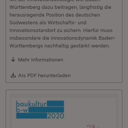
Württemberg dazu beitragen, langfristig die
herausragende Position des deutschen
Südwestens als Wirtschafts- und
Innovationsstandort zu sichern. Hierfür muss
insbesondere die Innovationsdynamik Baden-
Württembergs nachhaltig gestärkt werden.
Mehr Informationen
Download:
Als PDF herunterladen
(Öffnet in neuem Fenste